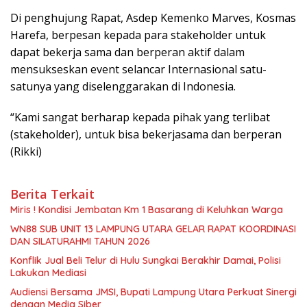
Di penghujung Rapat, Asdep Kemenko Marves, Kosmas
Harefa, berpesan kepada para stakeholder untuk
dapat bekerja sama dan berperan aktif dalam
mensukseskan event selancar Internasional satu-
satunya yang diselenggarakan di Indonesia.
“Kami sangat berharap kepada pihak yang terlibat
(stakeholder), untuk bisa bekerjasama dan berperan
(Rikki)
Berita Terkait
Miris ! Kondisi Jembatan Km 1 Basarang di Keluhkan Warga
WN88 SUB UNIT 13 LAMPUNG UTARA GELAR RAPAT KOORDINASI
DAN SILATURAHMI TAHUN 2026
Konflik Jual Beli Telur di Hulu Sungkai Berakhir Damai, Polisi
Lakukan Mediasi
Audiensi Bersama JMSI, Bupati Lampung Utara Perkuat Sinergi
dengan Media Siber