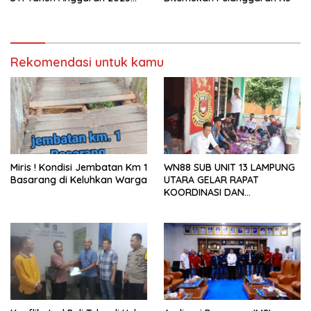
Kini Menjadi Bahan
Perbincangan Sejumlah
Publik
Rekomendasi untuk kamu
Miris ! Kondisi Jembatan Km 1
WN88 SUB UNIT 13 LAMPUNG
Basarang di Keluhkan Warga
UTARA GELAR RAPAT
KOORDINASI DAN
SILATURAHMI TAHUN 2026