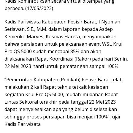
Kadis Kominfotiksan secara virtual ditempat yang
berbeda. (17/05/2023)
Kadis Pariwisata Kabupaten Pesisir Barat, I Nyoman
Setiawan, S.E., M.M. dalam laporan kepada Asdep
Kemenko Marves, Kosmas Harefa, menyampaikan
bahwa persiapan untuk pelaksanaan event WSL Krui
Pro QS 5000 sudah mencapai 85% dan akan
dilaksanakan Rapat Koordinasi (Rakor) pada hari Senin,
22 Mei 2023 nanti untuk pematangan sampai 100%.
“Pemerintah Kabupaten (Pemkab) Pesisir Barat telah
melakukan 2 kali Rapat teknis tetkait kesiapan
kegiatan Krui Pro QS 5000, mudah-mudahan Rapat
Lintas Sektoral terakhir pada tanggal 22 Mei 2023
dapat menyelesaikan apa yang belum diselesaikan
sehingga proses persiapan bisa menjadi 100%”, ujar
Kadis Pariwisata