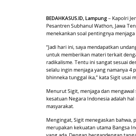
BEDAHKASUS.ID, Lampung
– Kapolri Je
Pesantren Subhanul Wathon, Jawa Tenga
menekankan soal pentingnya menjaga n
“Jadi hari ini, saya mendapatkan undan
untuk memberikan materi terkait den
radikalisme. Tentu ini sangat sesuai d
selalu ingin menjaga yang namanya 4 p
bhinneka tunggal ika,” kata Sigit usai 
Menurut Sigit, menjaga dan mengawal
kesatuan Negara Indonesia adalah hal
masyarakat.
Mengingat, Sigit menegaskan bahwa, 
merupakan kekuatan utama Bangsa In
yang ada. Dengan bergandengan tanga