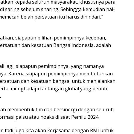
ngatkan kepada seluruh masyarakat, khususnya para
Jadi saring sebelum sharing. Sehingga kemudian hal-
emecah belah persatuan itu harus dihindari,”
gatkan, siapapun pilihan pemimpinnya kedepan,
ersatuan dan kesatuan Bangsa Indonesia, adalah
li lagi, siapapun pemimpinnya, yang namanya
lanya. Karena siapapun pemimpinnya membutuhkan
ersatuan dan kesatuan bangsa, untuk menjalankan
erta, menghadapi tantangan global yang penuh
.
 telah membentuk tim dan bersinergi dengan seluruh
masi palsu atau hoaks di saat Pemilu 2024.
n tadi juga kita akan kerjasama dengan RMI untuk