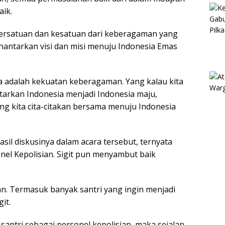
aik.
persatuan dan kesatuan dari keberagaman yang
ghantarkan visi dan misi menuju Indonesia Emas
 adalah kekuatan keberagaman. Yang kalau kita
ntarkan Indonesia menjadi Indonesia maju,
ang kita cita-citakan bersama menuju Indonesia
hasil diskusinya dalam acara tersebut, ternyata
nel Kepolisian. Sigit pun menyambut baik
kan. Termasuk banyak santri yang ingin menjadi
it.
antri sebagai personel kepolisian, maka sejalan