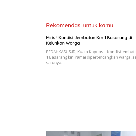
Menjadi 
Sejumlah
Rekomendasi untuk kamu
Miris ! Kondisi Jembatan Km 1 Basarang di
Keluhkan Warga
BEDAHKASUS.ID, Kuala Kapuas – Kondisi Jembat
1 Basarang kini ramai diperbincangkan warga, s
satunya…