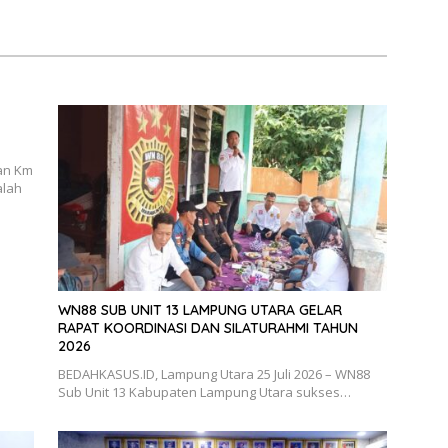
Bahan Perbincangan
 Publik
an Km
alah
WN88 SUB UNIT 13 LAMPUNG UTARA GELAR
RAPAT KOORDINASI DAN SILATURAHMI TAHUN
2026
BEDAHKASUS.ID, Lampung Utara 25 Juli 2026 – WN88
Sub Unit 13 Kabupaten Lampung Utara sukses…