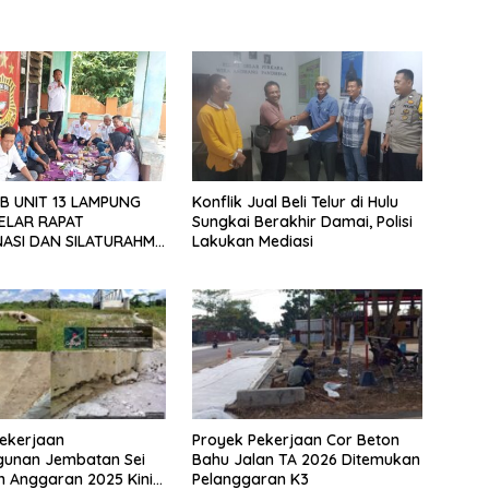
B UNIT 13 LAMPUNG
Konflik Jual Beli Telur di Hulu
ELAR RAPAT
Sungkai Berakhir Damai, Polisi
ASI DAN SILATURAHMI
Lakukan Mediasi
026
ekerjaan
Proyek Pekerjaan Cor Beton
unan Jembatan Sei
Bahu Jalan TA 2026 Ditemukan
n Anggaran 2025 Kini
Pelanggaran K3