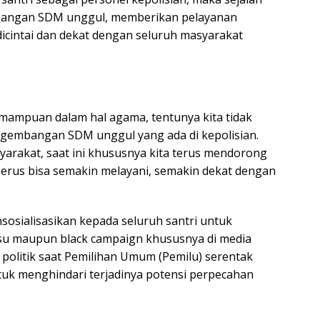
mbangan SDM unggul, memberikan pelayanan
dicintai dan dekat dengan seluruh masyarakat
emampuan dalam hal agama, tentunya kita tidak
ngembangan SDM unggul yang ada di kepolisian.
yarakat, saat ini khususnya kita terus mendorong
us bisa semakin melayani, semakin dekat dengan
nsosialisasikan kepada seluruh santri untuk
su maupun black campaign khususnya di media
 politik saat Pemilihan Umum (Pemilu) serentak
tuk menghindari terjadinya potensi perpecahan