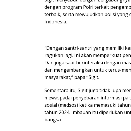
dengan program Polri terkait penge
terbaik, serta mewujudkan polisi yang 
Indonesia.
“Dengan santri-santri yang memiliki k
ragukan lagi. Ini akan memperkuat pe
Dan juga saat berinteraksi dengan mas
dan mengembangkan untuk terus-mener
masyarakat,” papar Sigit.
Sementara itu, Sigit juga tidak lupa me
mewaspadai penyebaran informasi pal
sosial (medsos) ketika memasuki tahun
tahun 2024. Imbauan itu diperlukan un
bangsa.