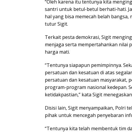
“Oleh karena itu tentunya kita mengi
santri untuk betul-betul berhati-hati. 
hal yang bisa memecah belah bangsa, m
tutur Sigit.
Terkait pesta demokrasi, Sigit mengin
menjaga serta mempertahankan nilai p
harga mati.
“Tentunya siapapun pemimpinnya. Seka
persatuan dan kesatuan di atas sega
persatuan dan kesatuan masyarakat, p
program-program nasional kedepan. S
ketidakpastian,” kata Sigit menegaskan
Disisi lain, Sigit menyampaikan, Polri
pihak untuk mencegah penyebaran infor
“Tentunya kita telah membentuk tim da