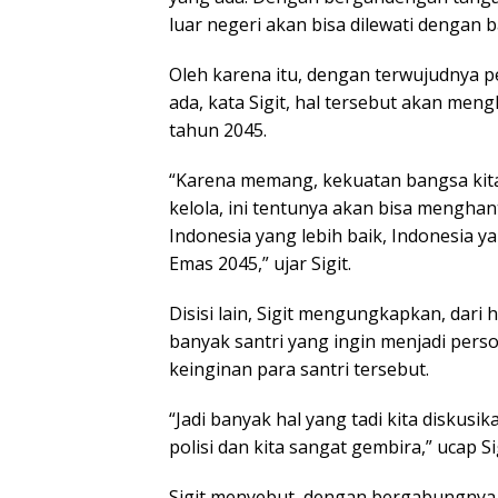
luar negeri akan bisa dilewati dengan b
Oleh karena itu, dengan terwujudnya 
ada, kata Sigit, hal tersebut akan men
tahun 2045.
“Karena memang, kekuatan bangsa kita
kelola, ini tentunya akan bisa mengha
Indonesia yang lebih baik, Indonesia y
Emas 2045,” ujar Sigit.
Disisi lain, Sigit mengungkapkan, dari 
banyak santri yang ingin menjadi perso
keinginan para santri tersebut.
“Jadi banyak hal yang tadi kita diskusi
polisi dan kita sangat gembira,” ucap Sig
Sigit menyebut, dengan bergabungnya s