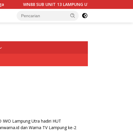
8 SUB UNIT 13 LAMPUNG UTARA GELAR RAPAT KOORDINASI DAN