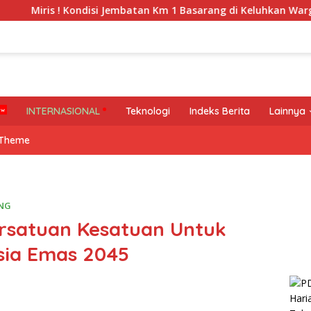
 Kondisi Jembatan Km 1 Basarang di Keluhkan Warga
WN8
INTERNASIONAL
Teknologi
Indeks Berita
Lainnya
 Theme
NG
Persatuan Kesatuan Untuk
sia Emas 2045