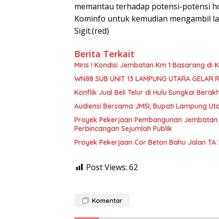
memantau terhadap potensi-potensi ho
Kominfo untuk kemudian mengambil lang
Sigit.(red)
Berita Terkait
Miris ! Kondisi Jembatan Km 1 Basarang di
WN88 SUB UNIT 13 LAMPUNG UTARA GELAR 
Konflik Jual Beli Telur di Hulu Sungkai Berak
Audiensi Bersama JMSI, Bupati Lampung Uta
Proyek Pekerjaan Pembangunan Jembatan S
Perbincangan Sejumlah Publik
Proyek Pekerjaan Cor Beton Bahu Jalan TA
Post Views:
62
Komentar