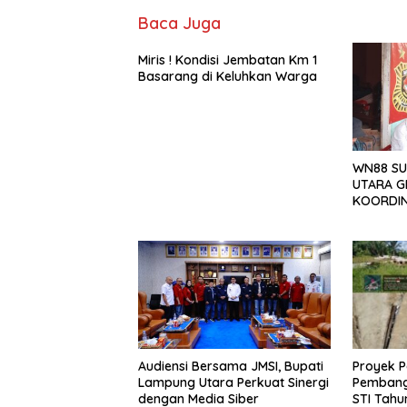
Baca Juga
Miris ! Kondisi Jembatan Km 1
Basarang di Keluhkan Warga
WN88 SU
UTARA G
KOORDIN
TAHUN 2
Proyek P
Audiensi Bersama JMSI, Bupati
Pembang
Lampung Utara Perkuat Sinergi
STI Tahu
dengan Media Siber