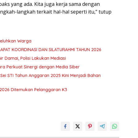
aks yang ada. Kita juga kerja sama dengan
kah-langkah terkait hal-hal seperti itu,” tutup
 Keluhkan Warga
RAPAT KOORDINASI DAN SILATURAHMI TAHUN 2026
hir Damai, Polisi Lakukan Mediasi
ra Perkuat Sinergi dengan Media Siber
ei STI Tahun Anggaran 2025 Kini Menjadi Bahan
 2026 Ditemukan Pelanggaran K3