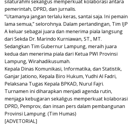
silaturahmi sekaligus memperkuat kolaborasi antara
pemerintah, DPRD, dan jurnalis.
“Utamanya jangan terlalu keras, santai saja. Ini pemain
lama semua,” selorohnya. Dalam pertandingan, Tim IJP
A keluar sebagai juara dan menerima piala langsung
dari Sekda Dr. Marindo Kurniawan, ST., MT.
Sedangkan Tim Gubernur Lampung, meraih juara
kedua dan menerima piala dari Ketua PWI Provinsi
Lampung, Wirahadikusumah.
Kepala Dinas Komunikasi, Informatika, dan Statistik,
Ganjar Jationo, Kepala Biro Hukum, Yudhi Al Fadri,
Pelaksana Tugas Kepala BPKAD, Nurul Fajri.
Turnamen ini diharapkan menjadi agenda rutin,
menjaga kebugaran sekaligus memperkuat kolaborasi
DPRD, Pemprov, dan insan pers dalam pembangunan
Provinsi Lampung. (Tim Humas)
[ADVETORIAL]