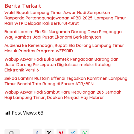
Berita Terkait
Wakil Bupati Lampung Timur Azwar Hadi Sampaikan
Ranperda Pertanggungjawaban APBD 2025, Lampung Timur
Raih WTP Delapan Kali Berturut-turut
Bupati Lamtim Ela Siti Nuryamah Dorong Desa Penyangga
Way Kambas Jadi Pusat Ekonomi Berkelanjutan
Audiensi ke Kemendagri, Bupati Ela Dorong Lampung Timur
Masuk Prioritas Program WEFSRID
Wabup Azwar Hadi Buka Bimtek Pengadaan Barang dan
Jasa, Dorong Percepatan Digitalisasi melalui Katalog
Elektronik Versi 6
Sekda Lamtim Rustam Effendi Tegaskan Komitmen Lampung
Timur Benahi Tata Ruang di Forum ATR/BPN
Wabup Azwar Hadi Sambut Haru Kepulangan 283 Jemaah
Haji Lampung Timur, Doakan Menjadi Haji Mabrur
Post Views:
63