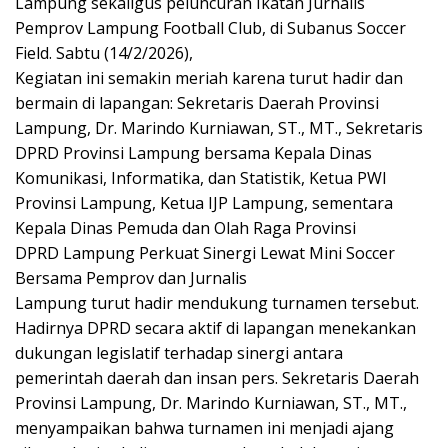
Lampung sekaligus peluncuran Ikatan Jurnalis
Pemprov Lampung Football Club, di Subanus Soccer
Field. Sabtu (14/2/2026),
Kegiatan ini semakin meriah karena turut hadir dan
bermain di lapangan: Sekretaris Daerah Provinsi
Lampung, Dr. Marindo Kurniawan, ST., MT., Sekretaris
DPRD Provinsi Lampung bersama Kepala Dinas
Komunikasi, Informatika, dan Statistik, Ketua PWI
Provinsi Lampung, Ketua IJP Lampung, sementara
Kepala Dinas Pemuda dan Olah Raga Provinsi
DPRD Lampung Perkuat Sinergi Lewat Mini Soccer
Bersama Pemprov dan Jurnalis
Lampung turut hadir mendukung turnamen tersebut.
Hadirnya DPRD secara aktif di lapangan menekankan
dukungan legislatif terhadap sinergi antara
pemerintah daerah dan insan pers. Sekretaris Daerah
Provinsi Lampung, Dr. Marindo Kurniawan, ST., MT.,
menyampaikan bahwa turnamen ini menjadi ajang