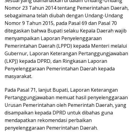
Sesuai yang diamanatkan di dalam Undang-Undang
Nomor 23 Tahun 2014 tentang Pemerintahan Daerah,
sebagaimana telah diubah dengan Undang-Undang
Nomor 9 Tahun 2015, pada Pasal 69 dan Pasal 70
ditegaskan bahwa Bupati selaku Kepala Daerah wajib
menyampaikan Laporan Penyelenggaraan
Pemerintahan Daerah (LPPD) kepada Menteri melalui
Gubernur, Laporan Keterangan Pertanggungjawaban
(LKPJ) kepada DPRD, dan Ringkasan Laporan
Penyelenggaraan Pemerintahan Daerah kepada
masyarakat.
Pada Pasal 71, lanjut Bupati, Laporan Keterangan
Pertanggungjawaban memuat hasil penyelenggaraan
Urusan Pemerintahan oleh Pemerintah Daerah, yang
disampaikan kepada DPRD untuk dibahas guna
mendapatkan rekomendasi perbaikan
penyelenggaraan Pemerintahan Daerah.