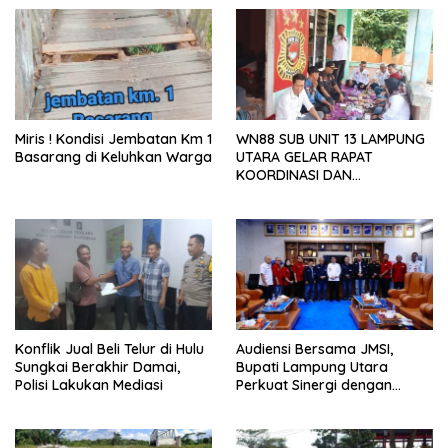
Miris ! Kondisi Jembatan Km 1
WN88 SUB UNIT 13 LAMPUNG
Basarang di Keluhkan Warga
UTARA GELAR RAPAT
KOORDINASI DAN
SILATURAHMI TAHUN 2026
Konflik Jual Beli Telur di Hulu
Audiensi Bersama JMSI,
Sungkai Berakhir Damai,
Bupati Lampung Utara
Polisi Lakukan Mediasi
Perkuat Sinergi dengan
Media Siber