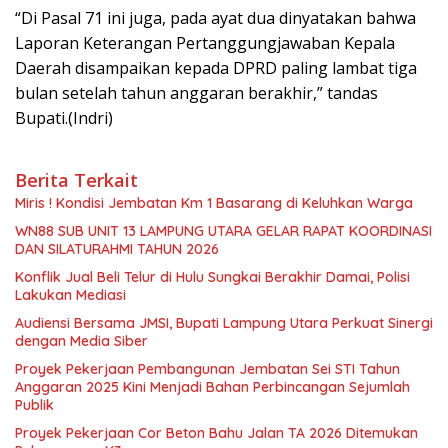
“Di Pasal 71 ini juga, pada ayat dua dinyatakan bahwa
Laporan Keterangan Pertanggungjawaban Kepala
Daerah disampaikan kepada DPRD paling lambat tiga
bulan setelah tahun anggaran berakhir,” tandas
Bupati.(Indri)
Berita Terkait
Miris ! Kondisi Jembatan Km 1 Basarang di Keluhkan Warga
WN88 SUB UNIT 13 LAMPUNG UTARA GELAR RAPAT KOORDINASI
DAN SILATURAHMI TAHUN 2026
Konflik Jual Beli Telur di Hulu Sungkai Berakhir Damai, Polisi
Lakukan Mediasi
Audiensi Bersama JMSI, Bupati Lampung Utara Perkuat Sinergi
dengan Media Siber
Proyek Pekerjaan Pembangunan Jembatan Sei STI Tahun
Anggaran 2025 Kini Menjadi Bahan Perbincangan Sejumlah
Publik
Proyek Pekerjaan Cor Beton Bahu Jalan TA 2026 Ditemukan