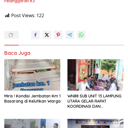
Pelanggaran K3
Post Views:
122
Baca Juga
Miris ! Kondisi Jembatan Km 1
WN88 SUB UNIT 13 LAMPUNG
Basarang di Keluhkan Warga
UTARA GELAR RAPAT
KOORDINASI DAN
SILATURAHMI TAHUN 2026