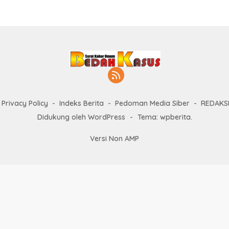
Privacy Policy
Indeks Berita
Pedoman Media Siber
REDAKS
Didukung oleh WordPress
-
Tema: wpberita.
Versi Non AMP