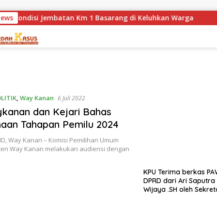
News
 ! Kondisi Jembatan Km 1 Basarang di Keluhkan Warga
LITIK
,
Way Kanan
6 Juli 2022
kanan dan Kejari Bahas
aan Tahapan Pemilu 2024
D, Way Kanan – Komisi Pemilihan Umum
ten Way Kanan melakukan audiensi dengan
KPU Terima berkas P
DPRD dari Ari Saputra
Wijaya .SH oleh Sekret
Dewan