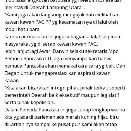
mobilisasi angkutan batubara yg melebihi tonase dan
melintas di Daerah Lampung Utara…
“Kami juga akan langsung mengajak dan melibatkan
kawan kawan PAC PP yg kecamatan nya di lalui oleh
mobil batu bara.
karena permasalan ini juga sebagian adalah aspirasi
masyarakat yg di serap kawan kawan PAC..
lebih lanjut lagi Awari Darwin selaku sekretaris Mpc
Pemuda Pancasila LU juga menyampaikan bahwa
pemuda Pancasila akan memakai cara cara yg baik Dan
Elegan untuk mengapresiasi kan aspirasi kawan
kawan..
“Kita akan bicarakan ini dgn pihak pihak terkait seperti
pemerintah Daerah baik eksekutif maupun legislatif
Serta pihak kepolisian..
Dalam Pemuda Pancasila ini juga cukup lengkap warna
kita yg ada di parlemen ada merah kuning hijau biru
dll..artian nya sampai ke pusat pun kami akan tetap