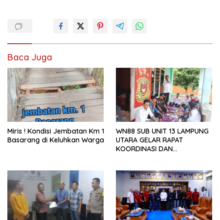
Baca Juga
Miris ! Kondisi Jembatan Km 1
WN88 SUB UNIT 13 LAMPUNG
Basarang di Keluhkan Warga
UTARA GELAR RAPAT
KOORDINASI DAN
SILATURAHMI TAHUN 2026