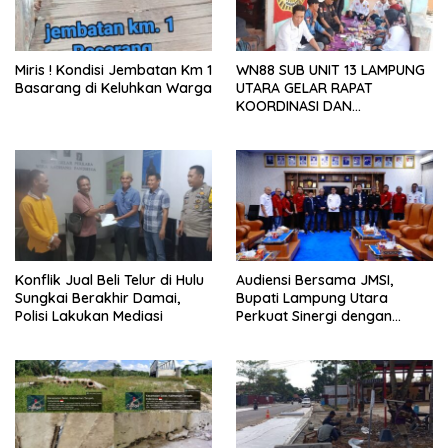
Miris ! Kondisi Jembatan Km 1
WN88 SUB UNIT 13 LAMPUNG
Basarang di Keluhkan Warga
UTARA GELAR RAPAT
KOORDINASI DAN
SILATURAHMI TAHUN 2026
Konflik Jual Beli Telur di Hulu
Audiensi Bersama JMSI,
Sungkai Berakhir Damai,
Bupati Lampung Utara
Polisi Lakukan Mediasi
Perkuat Sinergi dengan
Media Siber