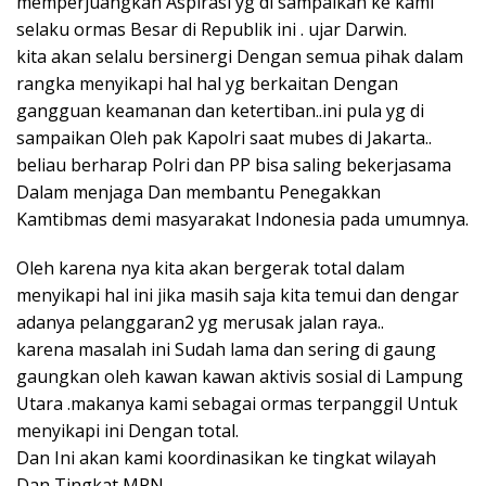
memperjuangkan Aspirasi yg di sampaikan ke kami
selaku ormas Besar di Republik ini . ujar Darwin.
kita akan selalu bersinergi Dengan semua pihak dalam
rangka menyikapi hal hal yg berkaitan Dengan
gangguan keamanan dan ketertiban..ini pula yg di
sampaikan Oleh pak Kapolri saat mubes di Jakarta..
beliau berharap Polri dan PP bisa saling bekerjasama
Dalam menjaga Dan membantu Penegakkan
Kamtibmas demi masyarakat Indonesia pada umumnya.
Oleh karena nya kita akan bergerak total dalam
menyikapi hal ini jika masih saja kita temui dan dengar
adanya pelanggaran2 yg merusak jalan raya..
karena masalah ini Sudah lama dan sering di gaung
gaungkan oleh kawan kawan aktivis sosial di Lampung
Utara .makanya kami sebagai ormas terpanggil Untuk
menyikapi ini Dengan total.
Dan Ini akan kami koordinasikan ke tingkat wilayah
Dan Tingkat MPN