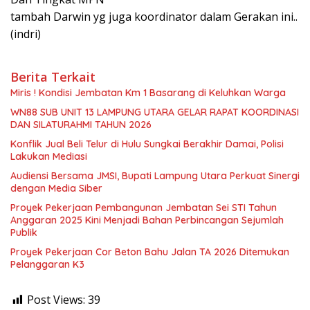
tambah Darwin yg juga koordinator dalam Gerakan ini..
(indri)
Berita Terkait
Miris ! Kondisi Jembatan Km 1 Basarang di Keluhkan Warga
WN88 SUB UNIT 13 LAMPUNG UTARA GELAR RAPAT KOORDINASI
DAN SILATURAHMI TAHUN 2026
Konflik Jual Beli Telur di Hulu Sungkai Berakhir Damai, Polisi
Lakukan Mediasi
Audiensi Bersama JMSI, Bupati Lampung Utara Perkuat Sinergi
dengan Media Siber
Proyek Pekerjaan Pembangunan Jembatan Sei STI Tahun
Anggaran 2025 Kini Menjadi Bahan Perbincangan Sejumlah
Publik
Proyek Pekerjaan Cor Beton Bahu Jalan TA 2026 Ditemukan
Pelanggaran K3
Post Views:
39