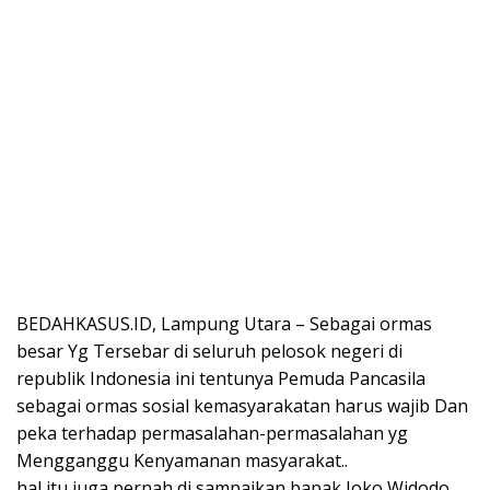
BEDAHKASUS.ID, Lampung Utara – Sebagai ormas
besar Yg Tersebar di seluruh pelosok negeri di
republik Indonesia ini tentunya Pemuda Pancasila
sebagai ormas sosial kemasyarakatan harus wajib Dan
peka terhadap permasalahan-permasalahan yg
Mengganggu Kenyamanan masyarakat..
hal itu juga pernah di sampaikan bapak Joko Widodo