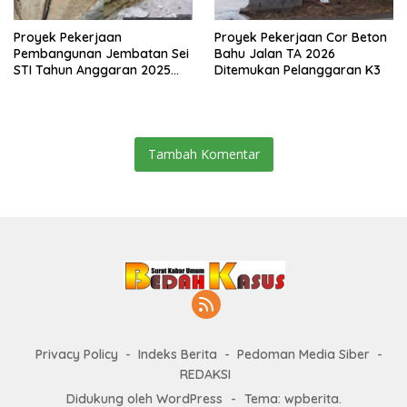
Proyek Pekerjaan
Proyek Pekerjaan Cor Beton
Pembangunan Jembatan Sei
Bahu Jalan TA 2026
STI Tahun Anggaran 2025
Ditemukan Pelanggaran K3
Kini Menjadi Bahan
Perbincangan Sejumlah
Publik
Tambah Komentar
Privacy Policy
Indeks Berita
Pedoman Media Siber
REDAKSI
Didukung oleh WordPress
-
Tema: wpberita.