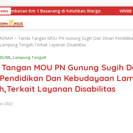
Km 1 Basarang di Keluhkan Warga
News
WN88 SUB UNIT 13 LA
AERAH
Tanda Tangan MOU PN Gunung Sugih Dan Dinan Pendidik
ampung Tengah,Terkait Layanan Disabilitas
DLINE
,
Lampung Tengah
 Tangan MOU PN Gunung Sugih D
 Pendidikan Dan Kebudayaan La
,Terkait Layanan Disabilitas
ari 2022