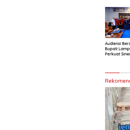
Audiensi Ber
Bupati Lamp
Perkuat Sine
Media Siber
Rekomend