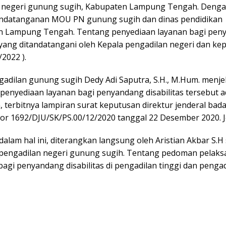
 negeri gunung sugih, Kabupaten Lampung Tengah. Deng
ndatanganan MOU PN gunung sugih dan dinas pendidikan
 Lampung Tengah. Tentang penyediaan layanan bagi pen
, yang ditandatangani oleh Kepala pengadilan negeri dan kep
/2022 ).
gadilan gunung sugih Dedy Adi Saputra, S.H., M.Hum. menje
 penyediaan layanan bagi penyandang disabilitas tersebut 
 terbitnya lampiran surat keputusan direktur jenderal bada
 1692/DJU/SK/PS.00/12/2020 tanggal 22 Desember 2020. J
 dalam hal ini, diterangkan langsung oleh Aristian Akbar S.H
i pengadilan negeri gunung sugih. Tentang pedoman pelak
agi penyandang disabilitas di pengadilan tinggi dan penga