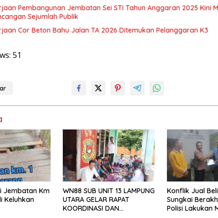
rjaan Pembangunan Jembatan Sei STI Tahun Anggaran 2025 Kini M
ncangan Sejumlah Publik
rjaan Cor Beton Bahu Jalan TA 2026 Ditemukan Pelanggaran K3
ws:
51
ar
a
isi Jembatan Km
WN88 SUB UNIT 13 LAMPUNG
Konflik Jual Beli
i Keluhkan
UTARA GELAR RAPAT
Sungkai Berakh
KOORDINASI DAN
Polisi Lakukan 
SILATURAHMI TAHUN 2026