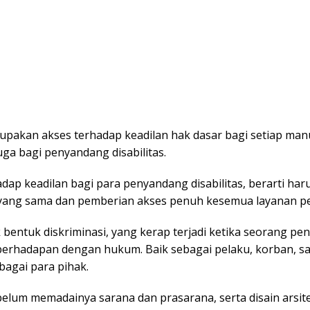
upakan akses terhadap keadilan hak dasar bagi setiap man
ga bagi penyandang disabilitas.
dap keadilan bagi para penyandang disabilitas, berarti har
yang sama dan pemberian akses penuh kesemua layanan pe
 bentuk diskriminasi, yang kerap terjadi ketika seorang p
s berhadapan dengan hukum. Baik sebagai pelaku, korban, sa
agai para pihak.
belum memadainya sarana dan prasarana, serta disain arsit