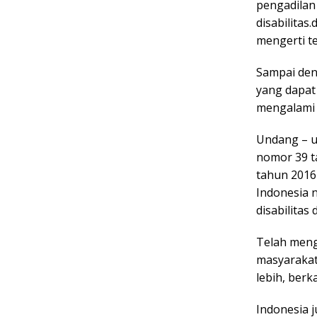
pengadila
disabilitas
mengerti t
Sampai den
yang dapat 
mengalami 
Undang – u
nomor 39 t
tahun 2016
Indonesia 
disabilitas
Telah meng
masyarakat
lebih, ber
Indonesia 