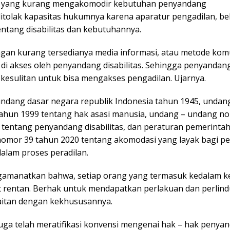
n yang kurang mengakomodir kebutuhan penyandang
.ditolak kapasitas hukumnya karena aparatur pengadilan, b
entang disabilitas dan kebutuhannya.
gan kurang tersedianya media informasi, atau metode kom
di akses oleh penyandang disabilitas. Sehingga penyandang 
kesulitan untuk bisa mengakses pengadilan. Ujarnya.
ndang dasar negara republik Indonesia tahun 1945, undan
ahun 1999 tentang hak asasi manusia, undang – undang n
 tentang penyandang disabilitas, dan peraturan pemerintah
nomor 39 tahun 2020 tentang akomodasi yang layak bagi 
 dalam proses peradilan.
amanatkan bahwa, setiap orang yang termasuk kedalam 
 rentan. Berhak untuk mendapatkan perlakuan dan perlin
kaitan dengan kekhususannya.
juga telah meratifikasi konvensi mengenai hak – hak penya