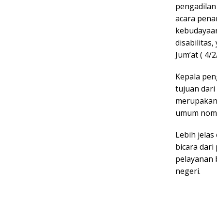
pengadilan
acara pena
kebudayaan
disabilitas
Jum’at ( 4/2
Kepala pen
tujuan dari
merupakan,
umum nomor
Lebih jelas
bicara dar
pelayanan b
negeri.