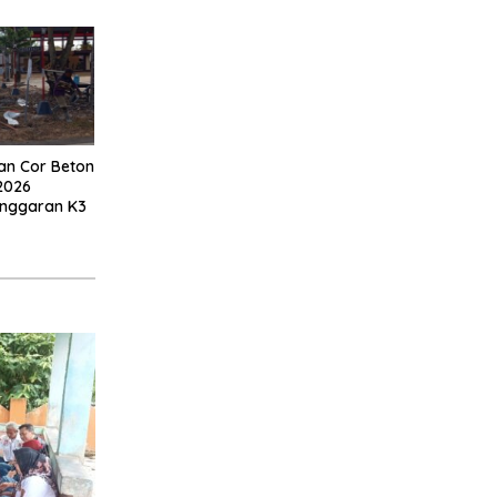
an Cor Beton
2026
anggaran K3