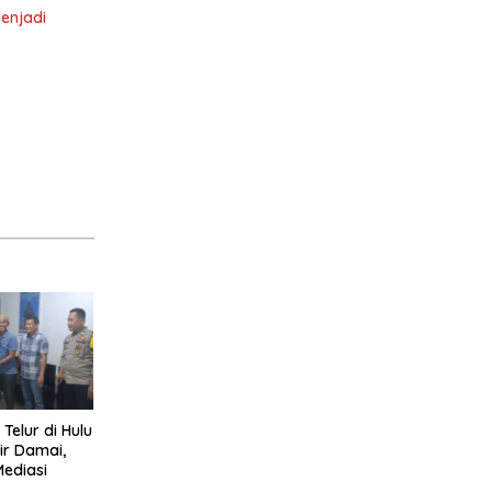
enjadi
 Telur di Hulu
ir Damai,
Mediasi