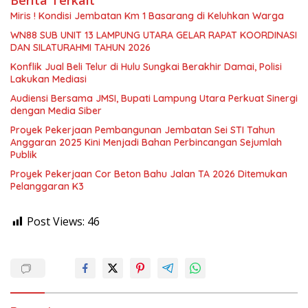
Berita Terkait
Miris ! Kondisi Jembatan Km 1 Basarang di Keluhkan Warga
WN88 SUB UNIT 13 LAMPUNG UTARA GELAR RAPAT KOORDINASI
DAN SILATURAHMI TAHUN 2026
Konflik Jual Beli Telur di Hulu Sungkai Berakhir Damai, Polisi
Lakukan Mediasi
Audiensi Bersama JMSI, Bupati Lampung Utara Perkuat Sinergi
dengan Media Siber
Proyek Pekerjaan Pembangunan Jembatan Sei STI Tahun
Anggaran 2025 Kini Menjadi Bahan Perbincangan Sejumlah
Publik
Proyek Pekerjaan Cor Beton Bahu Jalan TA 2026 Ditemukan
Pelanggaran K3
Post Views:
46