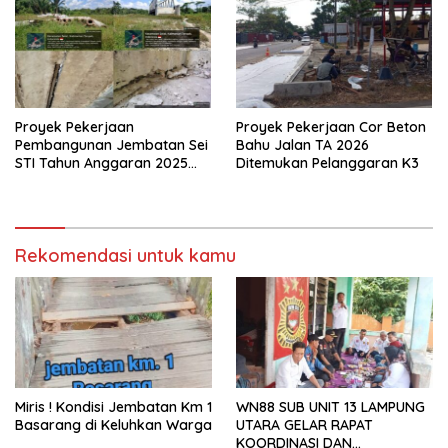
Proyek Pekerjaan
Proyek Pekerjaan Cor Beton
Pembangunan Jembatan Sei
Bahu Jalan TA 2026
STI Tahun Anggaran 2025
Ditemukan Pelanggaran K3
Kini Menjadi Bahan
Perbincangan Sejumlah
Publik
Rekomendasi untuk kamu
Miris ! Kondisi Jembatan Km 1
WN88 SUB UNIT 13 LAMPUNG
Basarang di Keluhkan Warga
UTARA GELAR RAPAT
KOORDINASI DAN