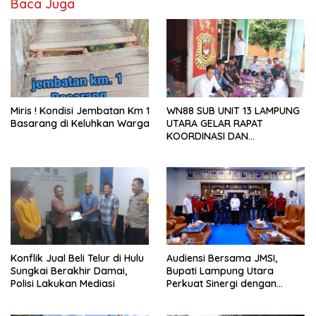
Baca Juga
Miris ! Kondisi Jembatan Km 1
WN88 SUB UNIT 13 LAMPUNG
Basarang di Keluhkan Warga
UTARA GELAR RAPAT
KOORDINASI DAN
SILATURAHMI TAHUN 2026
Konflik Jual Beli Telur di Hulu
Audiensi Bersama JMSI,
Sungkai Berakhir Damai,
Bupati Lampung Utara
Polisi Lakukan Mediasi
Perkuat Sinergi dengan
Media Siber