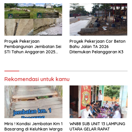
Proyek Pekerjaan
Proyek Pekerjaan Cor Beton
Pembangunan Jembatan Sei
Bahu Jalan TA 2026
STI Tahun Anggaran 2025
Ditemukan Pelanggaran K3
Kini Menjadi Bahan
Perbincangan Sejumlah
Publik
Rekomendasi untuk kamu
Miris ! Kondisi Jembatan Km 1
WN88 SUB UNIT 13 LAMPUNG
Basarang di Keluhkan Warga
UTARA GELAR RAPAT