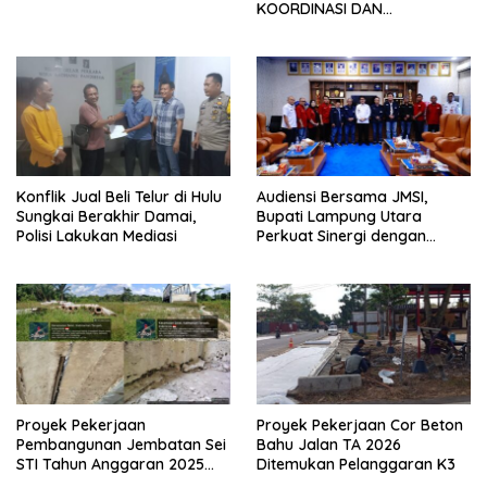
KOORDINASI DAN
SILATURAHMI TAHUN 2026
Konflik Jual Beli Telur di Hulu
Audiensi Bersama JMSI,
Sungkai Berakhir Damai,
Bupati Lampung Utara
Polisi Lakukan Mediasi
Perkuat Sinergi dengan
Media Siber
Proyek Pekerjaan
Proyek Pekerjaan Cor Beton
Pembangunan Jembatan Sei
Bahu Jalan TA 2026
STI Tahun Anggaran 2025
Ditemukan Pelanggaran K3
Kini Menjadi Bahan