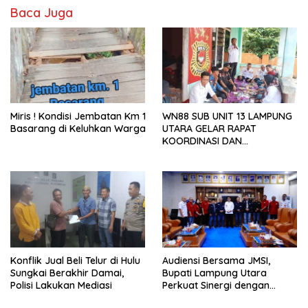
Baca Juga
Miris ! Kondisi Jembatan Km 1
WN88 SUB UNIT 13 LAMPUNG
Basarang di Keluhkan Warga
UTARA GELAR RAPAT
KOORDINASI DAN
SILATURAHMI TAHUN 2026
Konflik Jual Beli Telur di Hulu
Audiensi Bersama JMSI,
Sungkai Berakhir Damai,
Bupati Lampung Utara
Polisi Lakukan Mediasi
Perkuat Sinergi dengan
Media Siber