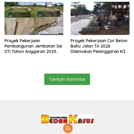
Proyek Pekerjaan
Proyek Pekerjaan Cor Beton
Pembangunan Jembatan Sei
Bahu Jalan TA 2026
STI Tahun Anggaran 2025
Ditemukan Pelanggaran K3
Kini Menjadi Bahan
Perbincangan Sejumlah
Publik
Tambah Komentar