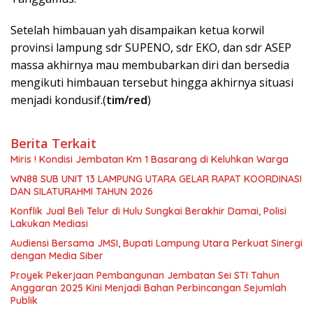
Setelah himbauan yah disampaikan ketua korwil
provinsi lampung sdr SUPENO, sdr EKO, dan sdr ASEP
massa akhirnya mau membubarkan diri dan bersedia
mengikuti himbauan tersebut hingga akhirnya situasi
menjadi kondusif.(
tim/red
)
Berita Terkait
Miris ! Kondisi Jembatan Km 1 Basarang di Keluhkan Warga
WN88 SUB UNIT 13 LAMPUNG UTARA GELAR RAPAT KOORDINASI
DAN SILATURAHMI TAHUN 2026
Konflik Jual Beli Telur di Hulu Sungkai Berakhir Damai, Polisi
Lakukan Mediasi
Audiensi Bersama JMSI, Bupati Lampung Utara Perkuat Sinergi
dengan Media Siber
Proyek Pekerjaan Pembangunan Jembatan Sei STI Tahun
Anggaran 2025 Kini Menjadi Bahan Perbincangan Sejumlah
Publik