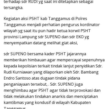
terhadap sdr RUDI yg saat ini ditetapkan sebagai
tersangka.
Kegiatan aksi PSHT kab Tanggamus di Polres
Tanggamus menjadi perhatian pengurus kordinator
wilayah yg saat itu pun hadir ketua korwil PSHT
provinsi Lampung sdr SUPENO dan sdr EKO yg
menyempatkan datang melihat giat aksi,
sdr SUPENO bersama kader PSHT jajarannya
memberikan himbauan agar mempercayai sepenuhnya
kepada kepolisian terkait tindak lanjut penyidikan Sdr.
Rudi Kurniawan yang dilaporkan oleh Sdr. Bambang
Endro Santoso atas dugaan tindak pidana
penganiayaan tersebut, . Sdr. SUPENO juga
menghimbau agar PSHT agar tidak terprovokasi dan
tidak melakukan tindakan anarkis dan menciptakan
kamtibmas yang kondusif di wilayah Kabupaten
Tanggamus.