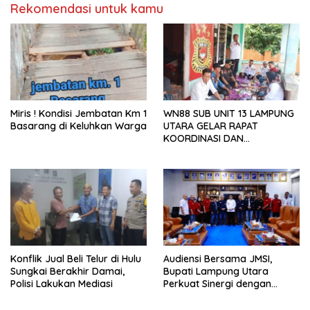
Rekomendasi untuk kamu
Miris ! Kondisi Jembatan Km 1
WN88 SUB UNIT 13 LAMPUNG
Basarang di Keluhkan Warga
UTARA GELAR RAPAT
KOORDINASI DAN
SILATURAHMI TAHUN 2026
Konflik Jual Beli Telur di Hulu
Audiensi Bersama JMSI,
Sungkai Berakhir Damai,
Bupati Lampung Utara
Polisi Lakukan Mediasi
Perkuat Sinergi dengan
Media Siber