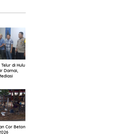
 Telur di Hulu
ir Damai,
Mediasi
an Cor Beton
2026