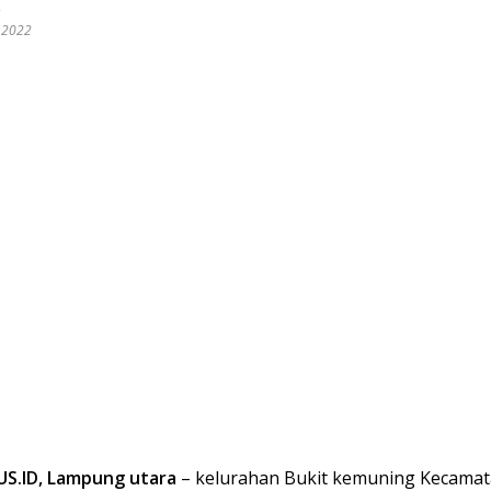
l 2022
S.ID, Lampung utara
– kelurahan Bukit kemuning Kecamat