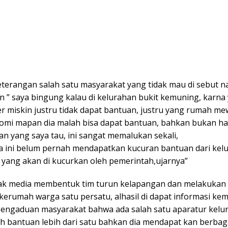
terangan salah satu masyarakat yang tidak mau di sebut 
n ” saya bingung kalau di kelurahan bukit kemuning, karna
r miskin justru tidak dapat bantuan, justru yang rumah m
omi mapan dia malah bisa dapat bantuan, bahkan bukan ha
an yang saya tau, ini sangat memalukan sekali,
a ini belum pernah mendapatkan kucuran bantuan dari kel
 yang akan di kucurkan oleh pemerintah,ujarnya”
ak media membentuk tim turun kelapangan dan melakukan 
 kerumah warga satu persatu, alhasil di dapat informasi kem
engaduan masyarakat bahwa ada salah satu aparatur kelu
 bantuan lebih dari satu bahkan dia mendapat kan berba