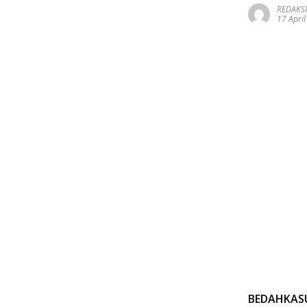
REDAKSI
17 Apri
BEDAHKASU