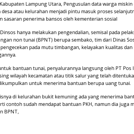
Kabupaten Lampung Utara, Pengusulan data warga miskin 
 desa atau kelurahan menjadi pintu masuk proses selanjut
 sasaran penerima bansos oleh kementerian sosial
Dinsos hanya melakukan pengendalian, semisal pada pela
ngan non tunai (BPNT) berupa sembako, tim dari Dinas Sos
pengecekan pada mutu timbangan, kelayakan kualitas dan
gannya.
ntuk bantuan tunai, penyalurannya langsung oleh PT Pos I
ng wilayah kecamatan atau titik salur yang telah ditentuk
ikumpulkan untuk menerima bantuan berupa uang tunai.
snya di kelurahan bukit kemuning ada yang menerima bant
perti contoh sudah mendapat bantuan PKH, namun dia juga 
an BPNT,