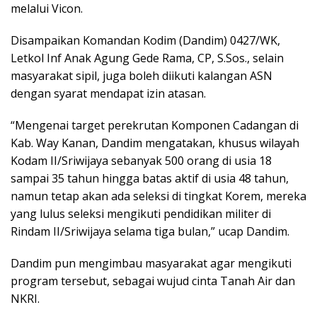
melalui Vicon.
Disampaikan Komandan Kodim (Dandim) 0427/WK,
Letkol Inf Anak Agung Gede Rama, CP, S.Sos., selain
masyarakat sipil, juga boleh diikuti kalangan ASN
dengan syarat mendapat izin atasan.
“Mengenai target perekrutan Komponen Cadangan di
Kab. Way Kanan, Dandim mengatakan, khusus wilayah
Kodam II/Sriwijaya sebanyak 500 orang di usia 18
sampai 35 tahun hingga batas aktif di usia 48 tahun,
namun tetap akan ada seleksi di tingkat Korem, mereka
yang lulus seleksi mengikuti pendidikan militer di
Rindam II/Sriwijaya selama tiga bulan,” ucap Dandim.
Dandim pun mengimbau masyarakat agar mengikuti
program tersebut, sebagai wujud cinta Tanah Air dan
NKRI.