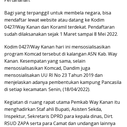
Bagi yang terpanggil untuk membela negara, bisa
mendaftar lewat website atau datang ke Kodim
0427/Way Kanan dan Koramil terdekat. Pendaftaran
sudah dilaksanakan sejak 1 Maret sampai 8 Mei 2022.
Kodim 0427/Way Kanan hari ini mensosialisasikan
program Komcad tersebut di kalangan ASN Kab. Way
Kanan. Kesempatan yang sama, selain
mensosialisasikan Komcad, Dandim juga
mensosialisakan UU RI No 23 Tahun 2019 dan
menjelaskan adanya pembentukan kampung Pancasila
di setiap kecamatan. Senin, (18/04/2022).
Kegiatan di ruang rapat utama Pemkab Way Kanan itu
menghadirkan Staf ahli Bupati, Asisten Sekda,
Inspektur, Sekretaris DPRD para kepala dinas, Dirt.
RSUD ZAPA serta para Camat dan undangan lainnya