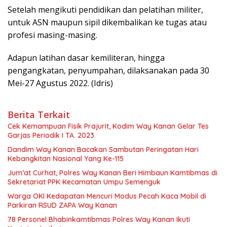
Setelah mengikuti pendidikan dan pelatihan militer,
untuk ASN maupun sipil dikembalikan ke tugas atau
profesi masing-masing.
Adapun latihan dasar kemiliteran, hingga
pengangkatan, penyumpahan, dilaksanakan pada 30
Mei-27 Agustus 2022. (Idris)
Berita Terkait
Cek Kemampuan Fisik Prajurit, Kodim Way Kanan Gelar Tes
Garjas Periodik I TA. 2023
Dandim Way Kanan Bacakan Sambutan Peringatan Hari
Kebangkitan Nasional Yang Ke-115
Jum’at Curhat, Polres Way Kanan Beri Himbaun Kamtibmas di
Sekretariat PPK Kecamatan Umpu Semenguk
Warga OKI Kedapatan Mencuri Modus Pecah Kaca Mobil di
Parkiran RSUD ZAPA Way Kanan
78 Personel Bhabinkamtibmas Polres Way Kanan Ikuti