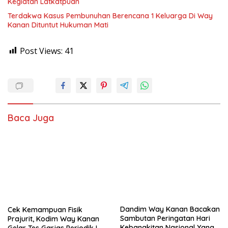
Kegiatan Latkatpuan
Terdakwa Kasus Pembunuhan Berencana 1 Keluarga Di Way
Kanan Dituntut Hukuman Mati
Post Views:
41
Baca Juga
Dandim Way Kanan Bacakan
Cek Kemampuan Fisik
Sambutan Peringatan Hari
Prajurit, Kodim Way Kanan
Kebangkitan Nasional Yang
Gelar Tes Garjas Periodik I