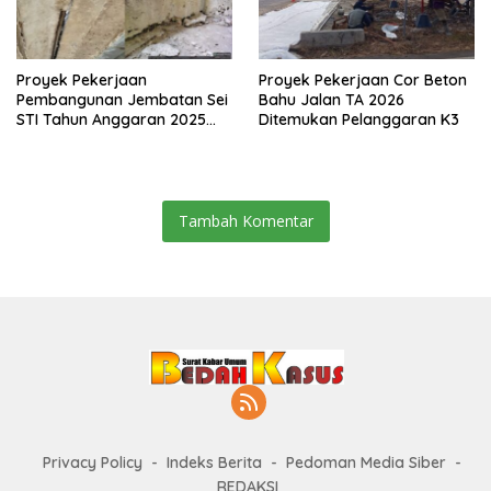
Proyek Pekerjaan
Proyek Pekerjaan Cor Beton
Pembangunan Jembatan Sei
Bahu Jalan TA 2026
STI Tahun Anggaran 2025
Ditemukan Pelanggaran K3
Kini Menjadi Bahan
Perbincangan Sejumlah
Publik
Tambah Komentar
Privacy Policy
Indeks Berita
Pedoman Media Siber
REDAKSI