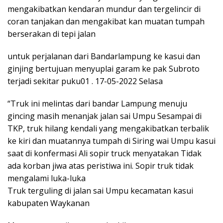
mengakibatkan kendaran mundur dan tergelincir di
coran tanjakan dan mengakibat kan muatan tumpah
berserakan di tepi jalan
untuk perjalanan dari Bandarlampung ke kasui dan
ginjing bertujuan menyuplai garam ke pak Subroto
terjadi sekitar puku01 . 17-05-2022 Selasa
“Truk ini melintas dari bandar Lampung menuju
gincing masih menanjak jalan sai Umpu Sesampai di
TKP, truk hilang kendali yang mengakibatkan terbalik
ke kiri dan muatannya tumpah di Siring wai Umpu kasui
saat di konfermasi Ali sopir truck menyatakan Tidak
ada korban jiwa atas peristiwa ini. Sopir truk tidak
mengalami luka-luka
Truk terguling di jalan sai Umpu kecamatan kasui
kabupaten Waykanan