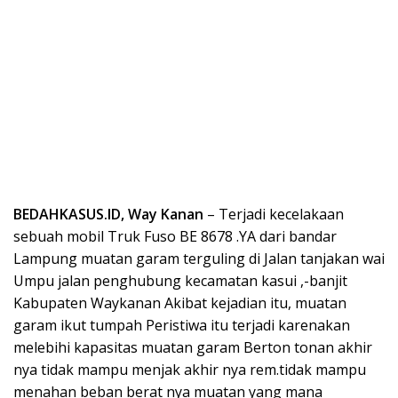
BEDAHKASUS.ID, Way Kanan
– Terjadi kecelakaan
sebuah mobil Truk Fuso BE 8678 .YA dari bandar
Lampung muatan garam terguling di Jalan tanjakan wai
Umpu jalan penghubung kecamatan kasui ,-banjit
Kabupaten Waykanan Akibat kejadian itu, muatan
garam ikut tumpah Peristiwa itu terjadi karenakan
melebihi kapasitas muatan garam Berton tonan akhir
nya tidak mampu menjak akhir nya rem.tidak mampu
menahan beban berat nya muatan yang mana