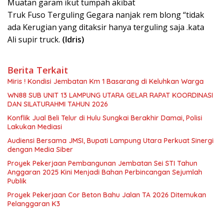
Muatan garam ikut tumpah akibat
Truk Fuso Terguling Gegara nanjak rem blong “tidak
ada Kerugian yang ditaksir hanya terguling saja .kata
Ali supir truck.
(Idris)
Berita Terkait
Miris ! Kondisi Jembatan Km 1 Basarang di Keluhkan Warga
WN88 SUB UNIT 13 LAMPUNG UTARA GELAR RAPAT KOORDINASI
DAN SILATURAHMI TAHUN 2026
Konflik Jual Beli Telur di Hulu Sungkai Berakhir Damai, Polisi
Lakukan Mediasi
Audiensi Bersama JMSI, Bupati Lampung Utara Perkuat Sinergi
dengan Media Siber
Proyek Pekerjaan Pembangunan Jembatan Sei STI Tahun
Anggaran 2025 Kini Menjadi Bahan Perbincangan Sejumlah
Publik
Proyek Pekerjaan Cor Beton Bahu Jalan TA 2026 Ditemukan
Pelanggaran K3