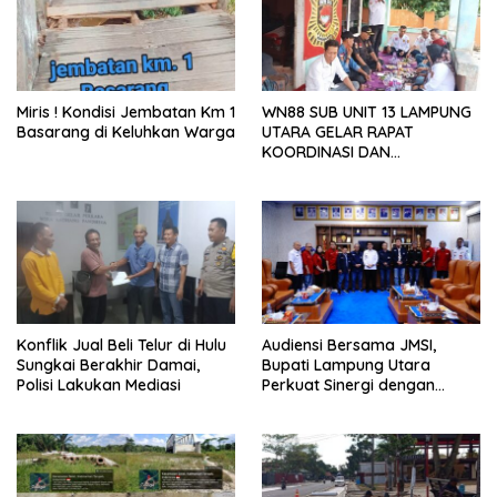
Miris ! Kondisi Jembatan Km 1
WN88 SUB UNIT 13 LAMPUNG
Basarang di Keluhkan Warga
UTARA GELAR RAPAT
KOORDINASI DAN
SILATURAHMI TAHUN 2026
Konflik Jual Beli Telur di Hulu
Audiensi Bersama JMSI,
Sungkai Berakhir Damai,
Bupati Lampung Utara
Polisi Lakukan Mediasi
Perkuat Sinergi dengan
Media Siber