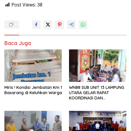
Post Views:
38
Baca Juga
Miris ! Kondisi Jembatan Km 1
WN88 SUB UNIT 13 LAMPUNG
Basarang di Keluhkan Warga
UTARA GELAR RAPAT
KOORDINASI DAN
SILATURAHMI TAHUN 2026