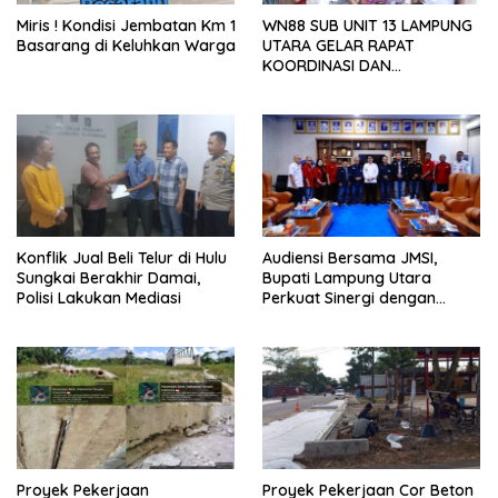
Miris ! Kondisi Jembatan Km 1
WN88 SUB UNIT 13 LAMPUNG
Basarang di Keluhkan Warga
UTARA GELAR RAPAT
KOORDINASI DAN
SILATURAHMI TAHUN 2026
Konflik Jual Beli Telur di Hulu
Audiensi Bersama JMSI,
Sungkai Berakhir Damai,
Bupati Lampung Utara
Polisi Lakukan Mediasi
Perkuat Sinergi dengan
Media Siber
Proyek Pekerjaan
Proyek Pekerjaan Cor Beton