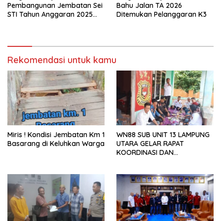
Pembangunan Jembatan Sei
Bahu Jalan TA 2026
STI Tahun Anggaran 2025
Ditemukan Pelanggaran K3
Kini Menjadi Bahan
Perbincangan Sejumlah
Publik
Rekomendasi untuk kamu
Miris ! Kondisi Jembatan Km 1
WN88 SUB UNIT 13 LAMPUNG
Basarang di Keluhkan Warga
UTARA GELAR RAPAT
KOORDINASI DAN
SILATURAHMI TAHUN 2026