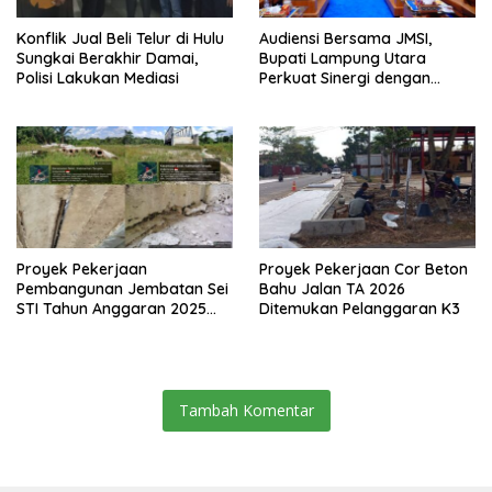
Konflik Jual Beli Telur di Hulu
Audiensi Bersama JMSI,
Sungkai Berakhir Damai,
Bupati Lampung Utara
Polisi Lakukan Mediasi
Perkuat Sinergi dengan
Media Siber
Proyek Pekerjaan
Proyek Pekerjaan Cor Beton
Pembangunan Jembatan Sei
Bahu Jalan TA 2026
STI Tahun Anggaran 2025
Ditemukan Pelanggaran K3
Kini Menjadi Bahan
Perbincangan Sejumlah
Publik
Tambah Komentar