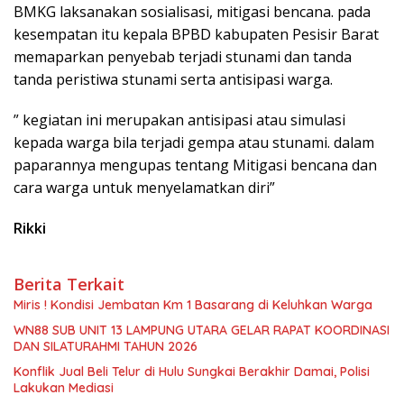
BMKG laksanakan sosialisasi, mitigasi bencana. pada
kesempatan itu kepala BPBD kabupaten Pesisir Barat
memaparkan penyebab terjadi stunami dan tanda
tanda peristiwa stunami serta antisipasi warga.
” kegiatan ini merupakan antisipasi atau simulasi
kepada warga bila terjadi gempa atau stunami. dalam
paparannya mengupas tentang Mitigasi bencana dan
cara warga untuk menyelamatkan diri”
Rikki
Berita Terkait
Miris ! Kondisi Jembatan Km 1 Basarang di Keluhkan Warga
WN88 SUB UNIT 13 LAMPUNG UTARA GELAR RAPAT KOORDINASI
DAN SILATURAHMI TAHUN 2026
Konflik Jual Beli Telur di Hulu Sungkai Berakhir Damai, Polisi
Lakukan Mediasi