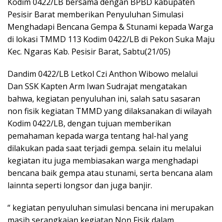
Kodim 0422/LB bersama dengan BPBD kabupaten
Pesisir Barat memberikan Penyuluhan Simulasi
Menghadapi Bencana Gempa & Stunami kepada Warga
di lokasi TMMD 113 Kodim 0422/LB di Pekon Suka Maju
Kec. Ngaras Kab. Pesisir Barat, Sabtu(21/05)
Dandim 0422/LB Letkol Czi Anthon Wibowo melalui
Dan SSK Kapten Arm Iwan Sudrajat mengatakan
bahwa, kegiatan penyuluhan ini, salah satu sasaran
non fisik kegiatan TMMD yang dilaksanakan di wilayah
Kodim 0422/LB, dengan tujuan memberikan
pemahaman kepada warga tentang hal-hal yang
dilakukan pada saat terjadi gempa. selain itu melalui
kegiatan itu juga membiasakan warga menghadapi
bencana baik gempa atau stunami, serta bencana alam
lainnta seperti longsor dan juga banjir.
“ kegiatan penyuluhan simulasi bencana ini merupakan
masih serangkaian kegiatan Non Fisik dalam