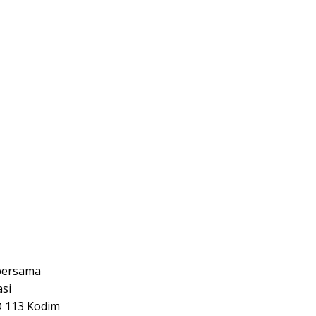
bersama
si
 113 Kodim