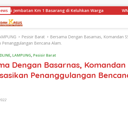
tan Km 1 Basarang di Keluhkan Warga
News
WN88 SUB UNIT 1
AMPUNG
Pesisir Barat
Bersama Dengan Basarnas, Komandan S
an Penanggulangan Bencana Alam.
DLINE
,
LAMPUNG
,
Pesisir Barat
ma Dengan Basarnas, Komandan
lisasikan Penanggulangan Bencan
2022