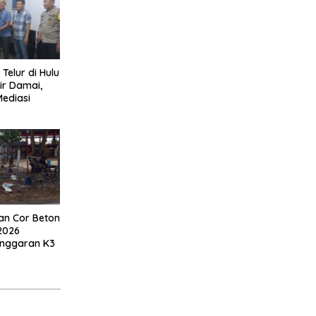
 Telur di Hulu
ir Damai,
Mediasi
an Cor Beton
2026
anggaran K3