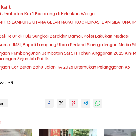
rkait
isi Jembatan Km 1 Basarang di Keluhkan Warga
NIT 13 LAMPUNG UTARA GELAR RAPAT KOORDINASI DAN SILATURAHM
Beli Telur di Hulu Sungkai Berakhir Damai, Polisi Lakukan Mediasi
sama JMSI, Bupati Lampung Utara Perkuat Sinergi dengan Media Si
rjaan Pembangunan Jembatan Sei STI Tahun Anggaran 2025 Kini M
ncangan Sejumlah Publik
rjaan Cor Beton Bahu Jalan TA 2026 Ditemukan Pelanggaran K3
ws:
39
ar
a