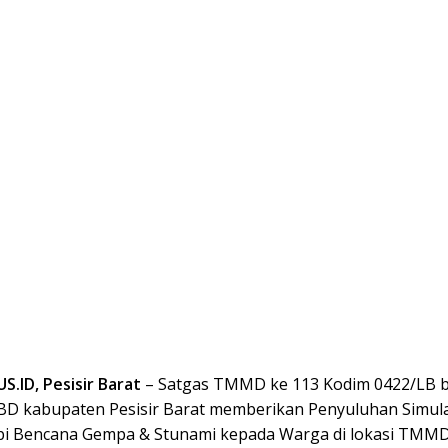
.ID, Pesisir Barat
– Satgas TMMD ke 113 Kodim 0422/LB 
D kabupaten Pesisir Barat memberikan Penyuluhan Simula
 Bencana Gempa & Stunami kepada Warga di lokasi TMMD