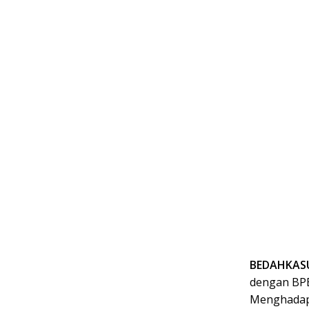
BEDAHKASUS
dengan BPB
Menghadapi