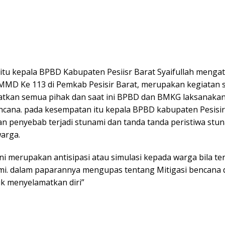
itu kepala BPBD Kabupaten Pesiisr Barat Syaifullah menga
MMD Ke 113 di Pemkab Pesisir Barat, merupakan kegiatan s
atkan semua pihak dan saat ini BPBD dan BMKG laksanakan s
encana. pada kesempatan itu kepala BPBD kabupaten Pesisir
 penyebab terjadi stunami dan tanda tanda peristiwa stun
warga.
ini merupakan antisipasi atau simulasi kepada warga bila te
mi. dalam paparannya mengupas tentang Mitigasi bencana 
k menyelamatkan diri”