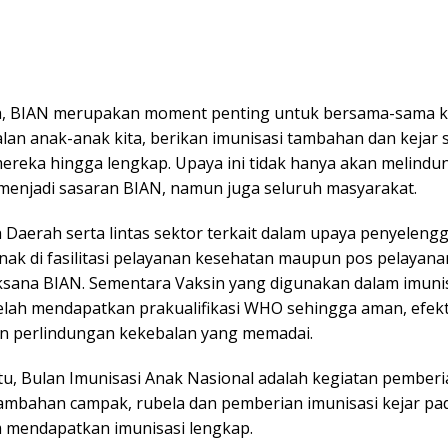
a, BIAN merupakan moment penting untuk bersama-sama ki
lan anak-anak kita, berikan imunisasi tambahan dan kejar 
mereka hingga lengkap. Upaya ini tidak hanya akan melindu
menjadi sasaran BIAN, namun juga seluruh masyarakat.
 Daerah serta lintas sektor terkait dalam upaya penyeleng
nak di fasilitasi pelayanan kesehatan maupun pos pelayana
aksana BIAN. Sementara Vaksin yang digunakan dalam imunis
elah mendapatkan prakualifikasi WHO sehingga aman, efekt
 perlindungan kekebalan yang memadai.
tu, Bulan Imunisasi Anak Nasional adalah kegiatan pember
tambahan campak, rubela dan pemberian imunisasi kejar pa
 mendapatkan imunisasi lengkap.