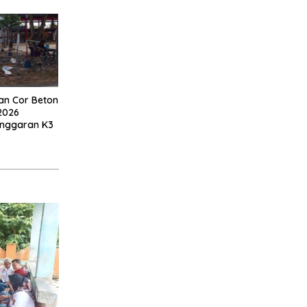
an Cor Beton
2026
anggaran K3