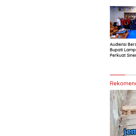
Audiensi Ber
Bupati Lamp
Perkuat Sine
Media Siber
Rekomend