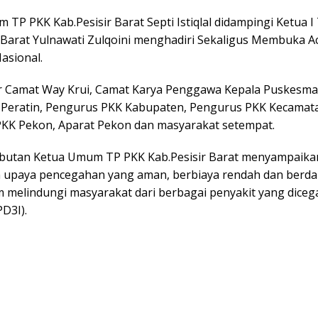
TP PKK Kab.Pesisir Barat Septi Istiqlal didampingi Ketua 
r Barat Yulnawati Zulqoini menghadiri Sekaligus Membuka A
asional.
r Camat Way Krui, Camat Karya Penggawa Kepala Puskesma
Peratin, Pengurus PKK Kabupaten, Pengurus PKK Kecamat
KK Pekon, Aparat Pekon dan masyarakat setempat.
utan Ketua Umum TP PKK Kab.Pesisir Barat menyampaikan
upaya pencegahan yang aman, berbiaya rendah dan berd
m melindungi masyarakat dari berbagai penyakit yang dice
PD3I).