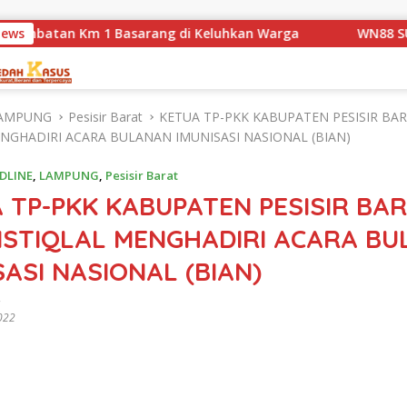
m 1 Basarang di Keluhkan Warga
News
WN88 SUB UNIT 13 LA
AMPUNG
Pesisir Barat
KETUA TP-PKK KABUPATEN PESISIR BAR
ENGHADIRI ACARA BULANAN IMUNISASI NASIONAL (BIAN)
DLINE
,
LAMPUNG
,
Pesisir Barat
 TP-PKK KABUPATEN PESISIR BA
 ISTIQLAL MENGHADIRI ACARA B
SASI NASIONAL (BIAN)
2022