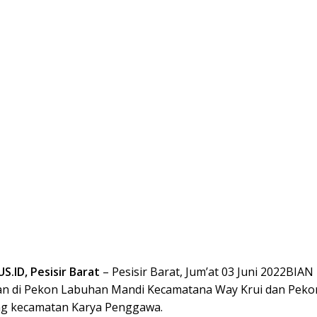
.ID, Pesisir Barat
– Pesisir Barat, Jum’at 03 Juni 2022BIAN
an di Pekon Labuhan Mandi Kecamatana Way Krui dan Peko
g kecamatan Karya Penggawa.