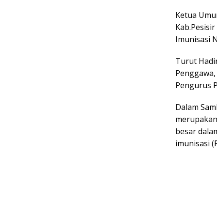
Ketua Umum 
Kab.Pesisi
Imunisasi N
Turut Hadi
Penggawa, 
Pengurus P
Dalam Samb
merupakan 
besar dala
imunisasi (