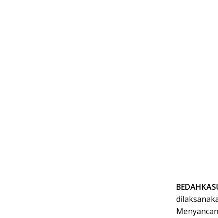
BEDAHKASUS
dilaksanak
Menyancan