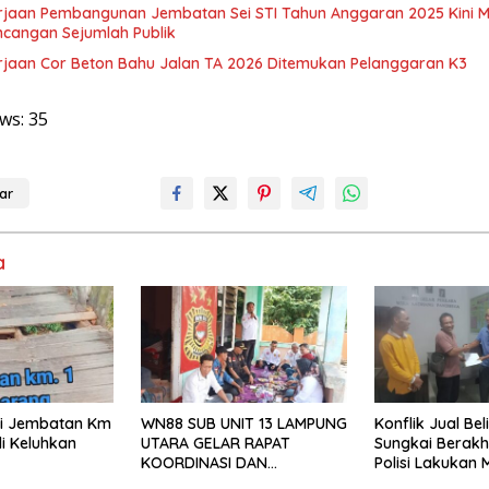
rjaan Pembangunan Jembatan Sei STI Tahun Anggaran 2025 Kini M
ncangan Sejumlah Publik
rjaan Cor Beton Bahu Jalan TA 2026 Ditemukan Pelanggaran K3
ws:
35
ar
a
isi Jembatan Km
WN88 SUB UNIT 13 LAMPUNG
Konflik Jual Beli
i Keluhkan
UTARA GELAR RAPAT
Sungkai Berakh
KOORDINASI DAN
Polisi Lakukan 
SILATURAHMI TAHUN 2026