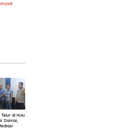
enjadi
 Telur di Hulu
ir Damai,
Mediasi