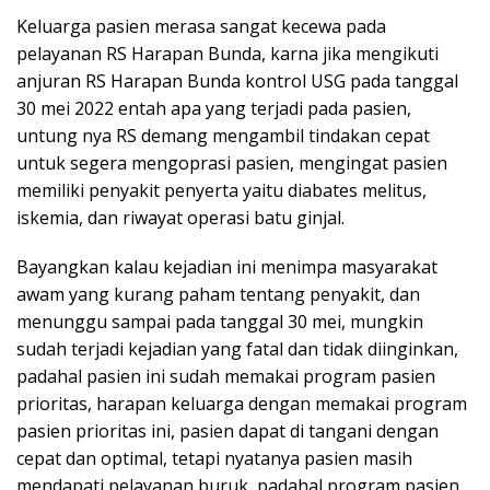
Keluarga pasien merasa sangat kecewa pada
pelayanan RS Harapan Bunda, karna jika mengikuti
anjuran RS Harapan Bunda kontrol USG pada tanggal
30 mei 2022 entah apa yang terjadi pada pasien,
untung nya RS demang mengambil tindakan cepat
untuk segera mengoprasi pasien, mengingat pasien
memiliki penyakit penyerta yaitu diabates melitus,
iskemia, dan riwayat operasi batu ginjal.
Bayangkan kalau kejadian ini menimpa masyarakat
awam yang kurang paham tentang penyakit, dan
menunggu sampai pada tanggal 30 mei, mungkin
sudah terjadi kejadian yang fatal dan tidak diinginkan,
padahal pasien ini sudah memakai program pasien
prioritas, harapan keluarga dengan memakai program
pasien prioritas ini, pasien dapat di tangani dengan
cepat dan optimal, tetapi nyatanya pasien masih
mendapati pelayanan buruk, padahal program pasien