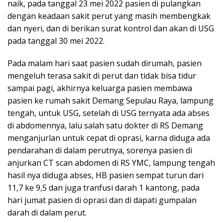
naik, pada tanggal 23 mei 2022 pasien di pulangkan
dengan keadaan sakit perut yang masih membengkak
dan nyeri, dan di berikan surat kontrol dan akan di USG
pada tanggal 30 mei 2022.
Pada malam hari saat pasien sudah dirumah, pasien
mengeluh terasa sakit di perut dan tidak bisa tidur
sampai pagi, akhirnya keluarga pasien membawa
pasien ke rumah sakit Demang Sepulau Raya, lampung
tengah, untuk USG, setelah di USG ternyata ada abses
di abdomennya, lalu salah satu dokter di RS Demang
menganjurlan untuk cepat di oprasi, karna diduga ada
pendarahan di dalam perutnya, sorenya pasien di
anjurkan CT scan abdomen di RS YMC, lampung tengah
hasil nya diduga abses, HB pasien sempat turun dari
11,7 ke 9,5 dan juga tranfusi darah 1 kantong, pada
hari jumat pasien di oprasi dan di dapati gumpalan
darah di dalam perut.