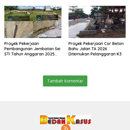
Proyek Pekerjaan
Proyek Pekerjaan Cor Beton
Pembangunan Jembatan Sei
Bahu Jalan TA 2026
STI Tahun Anggaran 2025
Ditemukan Pelanggaran K3
Kini Menjadi Bahan
Perbincangan Sejumlah
Publik
Tambah Komentar