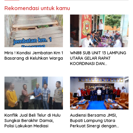
Rekomendasi untuk kamu
Miris ! Kondisi Jembatan Km 1
WN88 SUB UNIT 13 LAMPUNG
Basarang di Keluhkan Warga
UTARA GELAR RAPAT
KOORDINASI DAN
SILATURAHMI TAHUN 2026
Konflik Jual Beli Telur di Hulu
Audiensi Bersama JMSI,
Sungkai Berakhir Damai,
Bupati Lampung Utara
Polisi Lakukan Mediasi
Perkuat Sinergi dengan
Media Siber