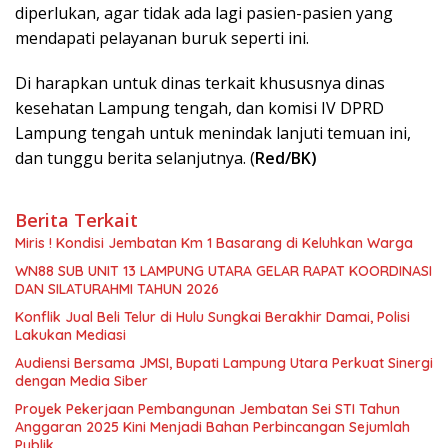
diperlukan, agar tidak ada lagi pasien-pasien yang
mendapati pelayanan buruk seperti ini.
Di harapkan untuk dinas terkait khususnya dinas
kesehatan Lampung tengah, dan komisi IV DPRD
Lampung tengah untuk menindak lanjuti temuan ini,
dan tunggu berita selanjutnya. (
Red/BK)
Berita Terkait
Miris ! Kondisi Jembatan Km 1 Basarang di Keluhkan Warga
WN88 SUB UNIT 13 LAMPUNG UTARA GELAR RAPAT KOORDINASI
DAN SILATURAHMI TAHUN 2026
Konflik Jual Beli Telur di Hulu Sungkai Berakhir Damai, Polisi
Lakukan Mediasi
Audiensi Bersama JMSI, Bupati Lampung Utara Perkuat Sinergi
dengan Media Siber
Proyek Pekerjaan Pembangunan Jembatan Sei STI Tahun
Anggaran 2025 Kini Menjadi Bahan Perbincangan Sejumlah
Publik