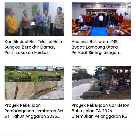
Konflik Jual Beli Telur di Hulu
Audiensi Bersama JMSI,
Sungkai Berakhir Damai,
Bupati Lampung Utara
Polisi Lakukan Mediasi
Perkuat Sinergi dengan
Media Siber
Proyek Pekerjaan
Proyek Pekerjaan Cor Beton
Pembangunan Jembatan Sei
Bahu Jalan TA 2026
STI Tahun Anggaran 2025
Ditemukan Pelanggaran K3
Kini Menjadi Bahan
Perbincangan Sejumlah
Publik