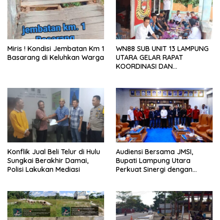
Miris ! Kondisi Jembatan Km 1
WN88 SUB UNIT 13 LAMPUNG
Basarang di Keluhkan Warga
UTARA GELAR RAPAT
KOORDINASI DAN
SILATURAHMI TAHUN 2026
Konflik Jual Beli Telur di Hulu
Audiensi Bersama JMSI,
Sungkai Berakhir Damai,
Bupati Lampung Utara
Polisi Lakukan Mediasi
Perkuat Sinergi dengan
Media Siber