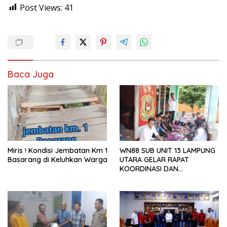
Post Views:
41
Baca Juga
Miris ! Kondisi Jembatan Km 1
WN88 SUB UNIT 13 LAMPUNG
Basarang di Keluhkan Warga
UTARA GELAR RAPAT
KOORDINASI DAN
SILATURAHMI TAHUN 2026