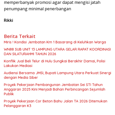
memperbanyak promosi agar dapat mengisi jatah
penumpang minimal penerbangan
Rikki
Berita Terkait
Miris ! Kondisi Jembatan Km 1 Basarang di Keluhkan Warga
WN88 SUB UNIT 13 LAMPUNG UTARA GELAR RAPAT KOORDINASI
DAN SILATURAHMI TAHUN 2026
Konflik Jual Beli Telur di Hulu Sungkai Berakhir Damai, Polisi
Lakukan Mediasi
Audiensi Bersama JMSI, Bupati Lampung Utara Perkuat Sinergi
dengan Media Siber
Proyek Pekerjaan Pembangunan Jembatan Sei STI Tahun
Anggaran 2025 Kini Menjadi Bahan Perbincangan Sejumlah
Publik
Proyek Pekerjaan Cor Beton Bahu Jalan TA 2026 Ditemukan
Pelanggaran K3