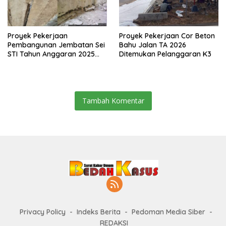
Proyek Pekerjaan
Proyek Pekerjaan Cor Beton
Pembangunan Jembatan Sei
Bahu Jalan TA 2026
STI Tahun Anggaran 2025
Ditemukan Pelanggaran K3
Kini Menjadi Bahan
Perbincangan Sejumlah
Publik
Tambah Komentar
Privacy Policy
Indeks Berita
Pedoman Media Siber
REDAKSI