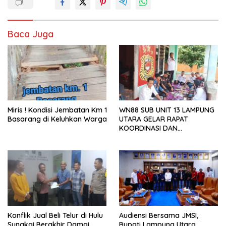
Baca Juga
Miris ! Kondisi Jembatan Km 1
WN88 SUB UNIT 13 LAMPUNG
Basarang di Keluhkan Warga
UTARA GELAR RAPAT
KOORDINASI DAN
SILATURAHMI TAHUN 2026
Konflik Jual Beli Telur di Hulu
Audiensi Bersama JMSI,
Sungkai Berakhir Damai,
Bupati Lampung Utara