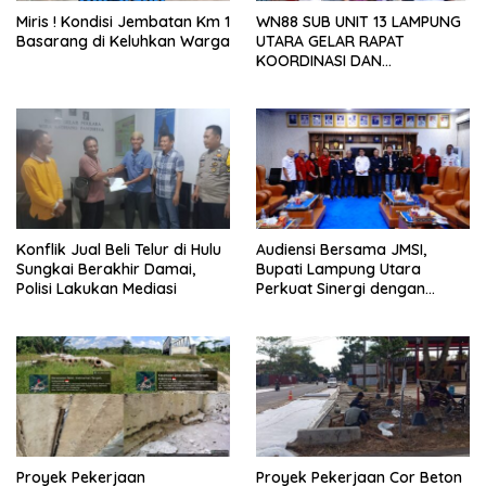
Miris ! Kondisi Jembatan Km 1
WN88 SUB UNIT 13 LAMPUNG
Basarang di Keluhkan Warga
UTARA GELAR RAPAT
KOORDINASI DAN
SILATURAHMI TAHUN 2026
Konflik Jual Beli Telur di Hulu
Audiensi Bersama JMSI,
Sungkai Berakhir Damai,
Bupati Lampung Utara
Polisi Lakukan Mediasi
Perkuat Sinergi dengan
Media Siber
Proyek Pekerjaan
Proyek Pekerjaan Cor Beton