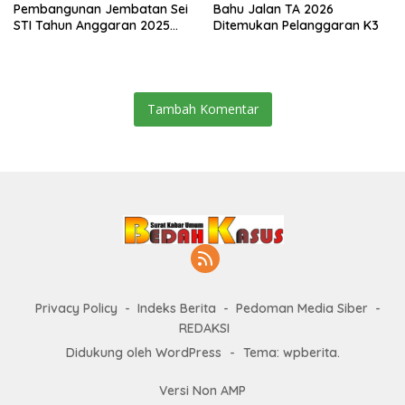
Pembangunan Jembatan Sei
Bahu Jalan TA 2026
STI Tahun Anggaran 2025
Ditemukan Pelanggaran K3
Kini Menjadi Bahan
Perbincangan Sejumlah
Publik
Tambah Komentar
Privacy Policy
Indeks Berita
Pedoman Media Siber
REDAKSI
Didukung oleh WordPress
-
Tema: wpberita.
Versi Non AMP