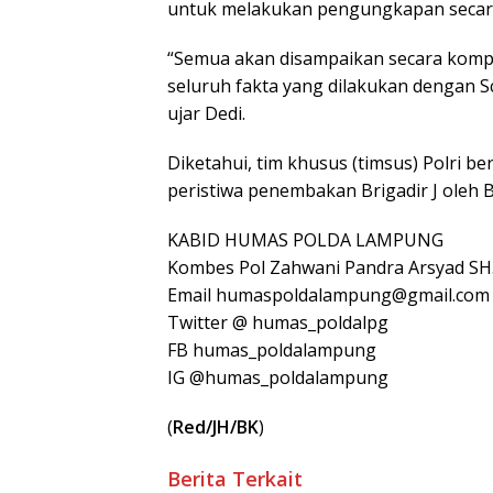
untuk melakukan pengungkapan secara
“Semua akan disampaikan secara kompr
seluruh fakta yang dilakukan dengan Sc
ujar Dedi.
Diketahui, tim khusus (timsus) Polri 
peristiwa penembakan Brigadir J oleh B
KABID HUMAS POLDA LAMPUNG
Kombes Pol Zahwani Pandra Arsyad SH.
Email humaspoldalampung@gmail.com
Twitter @ humas_poldalpg
FB humas_poldalampung
IG @humas_poldalampung
(
Red/JH/BK
)
Berita Terkait