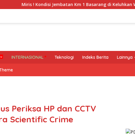
ris ! Kondisi Jembatan Km 1 Basarang di Keluhkan Warga
INTERNASIONAL
Teknologi
Indeks Berita
Lainnya
 Theme
rus Periksa HP dan CCTV
ra Scientific Crime