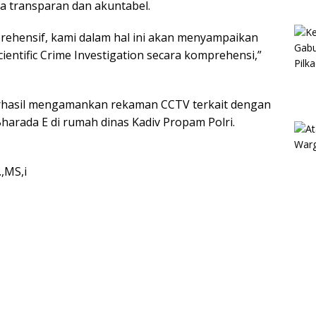
 transparan dan akuntabel.
ehensif, kami dalam hal ini akan menyampaikan
ientific Crime Investigation secara komprehensi,”
berhasil mengamankan rekaman CCTV terkait dengan
harada E di rumah dinas Kadiv Propam Polri.
,MS,i