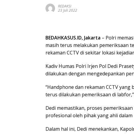
REDAKSI
23 Juli 2022
BEDAHKASUS.ID, Jakarta
– Polri memast
masih terus melakukan pemeriksaan te
rekaman CCTV di sekitar lokasi kejadi
Kadiv Humas Polri Irjen Pol Dedi Pra
dilakukan dengan mengedepankan pendek
“Handphone dan rekaman CCTV yang ber
terus dilakukan pemeriksaan di labfor,”
Dedi memastikan, proses pemeriksaan 
profesional oleh pihak yang ahli dalam
Dalam hal ini, Dedi menekankan, Kapolr