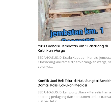
Miris ! Kondisi Jembatan Km 1 Basarang di
Keluhkan Warga
BEDAHKASUS.ID, Kuala Kapuas – Kondisi Jembat
1 Basarang kini ramai diperbincangkan warga, s
satunya…
Konflik Jual Beli Telur di Hulu Sungkai Berakh
Damai, Polisi Lakukan Mediasi
BEDAHKASUS.ID, Lampung Utara – Perselisihan 
seorang pedagang dan konsumen terkait transa
jual beli telur…