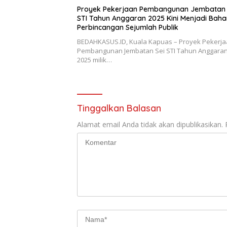
Proyek Pekerjaan Pembangunan Jembatan 
STI Tahun Anggaran 2025 Kini Menjadi Baha
Perbincangan Sejumlah Publik
BEDAHKASUS.ID, Kuala Kapuas – Proyek Pekerj
Pembangunan Jembatan Sei STI Tahun Anggaran
2025 milik…
Tinggalkan Balasan
Alamat email Anda tidak akan dipublikasikan.