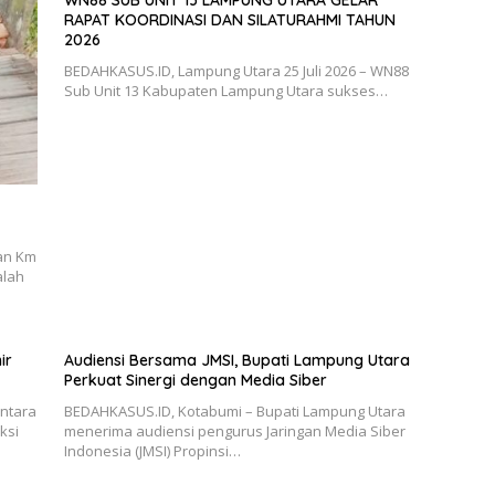
WN88 SUB UNIT 13 LAMPUNG UTARA GELAR
RAPAT KOORDINASI DAN SILATURAHMI TAHUN
2026
BEDAHKASUS.ID, Lampung Utara 25 Juli 2026 – WN88
Sub Unit 13 Kabupaten Lampung Utara sukses…
an Km
alah
ir
Audiensi Bersama JMSI, Bupati Lampung Utara
Perkuat Sinergi dengan Media Siber
antara
BEDAHKASUS.ID, Kotabumi – Bupati Lampung Utara
ksi
menerima audiensi pengurus Jaringan Media Siber
Indonesia (JMSI) Propinsi…