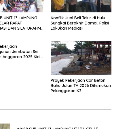
B UNIT 13 LAMPUNG
Konflik Jual Beli Telur di Hulu
ELAR RAPAT
Sungkai Berakhir Damai, Polisi
ASI DAN SILATURAHMI
Lakukan Mediasi
026
ekerjaan
unan Jembatan Sei
n Anggaran 2025 Kini
Bahan Perbincangan
 Publik
Proyek Pekerjaan Cor Beton
Bahu Jalan TA 2026 Ditemukan
Pelanggaran K3