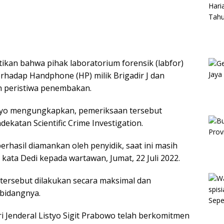
ikan bahwa pihak laboratorium forensik (labfor)
rhadap Handphone (HP) milik Brigadir J dan
an peristiwa penembakan.
setyo mengungkapkan, pemeriksaan tersebut
atan Scientific Crime Investigation.
hasil diamankan oleh penyidik, saat ini masih
 kata Dedi kepada wartawan, Jumat, 22 Juli 2022.
tersebut dilakukan secara maksimal dan
 bidangnya.
i Jenderal Listyo Sigit Prabowo telah berkomitmen