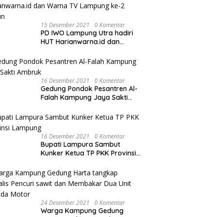
15 Desember 2021
0 Komentar
PD IWO Lampung Utra hadiri
HUT Harianwarna.id dan
Warna TV Lampung ke-2
Tahun
16 Desember 2021
0 Komentar
Gedung Pondok Pesantren Al-
Falah Kampung Jaya Sakti
Ambruk
16 Desember 2021
0 Komentar
Bupati Lampura Sambut
Kunker Ketua TP PKK Provinsi
Lampung
24 Desember 2021
0 Komentar
Warga Kampung Gedung