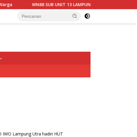
WN88 SUB UNIT 13 LAMPUNG UTARA GELAR RAPAT KOORDINAS