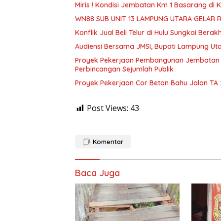
Miris ! Kondisi Jembatan Km 1 Basarang di
WN88 SUB UNIT 13 LAMPUNG UTARA GELAR 
Konflik Jual Beli Telur di Hulu Sungkai Berak
Audiensi Bersama JMSI, Bupati Lampung Uta
Proyek Pekerjaan Pembangunan Jembatan S
Perbincangan Sejumlah Publik
Proyek Pekerjaan Cor Beton Bahu Jalan TA
Post Views:
43
Komentar
Baca Juga