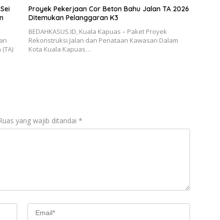
Sei
Proyek Pekerjaan Cor Beton Bahu Jalan TA 2026
n
Ditemukan Pelanggaran K3
BEDAHKASUS.ID, Kuala Kapuas – Paket Proyek
aan
Rekonstruksi Jalan dan Penataan Kawasan Dalam
 (TA)
Kota Kuala Kapuas…
Ruas yang wajib ditandai
*