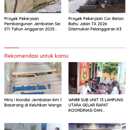
Proyek Pekerjaan
Proyek Pekerjaan Cor Beton
Pembangunan Jembatan Sei
Bahu Jalan TA 2026
STI Tahun Anggaran 2025
Ditemukan Pelanggaran K3
Kini Menjadi Bahan
Perbincangan Sejumlah
Publik
Rekomendasi untuk kamu
Miris ! Kondisi Jembatan Km 1
WN88 SUB UNIT 13 LAMPUNG
Basarang di Keluhkan Warga
UTARA GELAR RAPAT
KOORDINASI DAN
SILATURAHMI TAHUN 2026