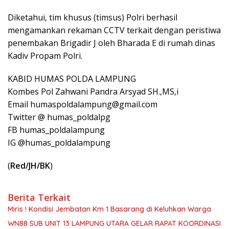
Diketahui, tim khusus (timsus) Polri berhasil
mengamankan rekaman CCTV terkait dengan peristiwa
penembakan Brigadir J oleh Bharada E di rumah dinas
Kadiv Propam Polri.
KABID HUMAS POLDA LAMPUNG
Kombes Pol Zahwani Pandra Arsyad SH.,MS,i
Email humaspoldalampung@gmail.com
Twitter @ humas_poldalpg
FB humas_poldalampung
IG @humas_poldalampung
(
Red/JH/BK
)
Berita Terkait
Miris ! Kondisi Jembatan Km 1 Basarang di Keluhkan Warga
WN88 SUB UNIT 13 LAMPUNG UTARA GELAR RAPAT KOORDINASI