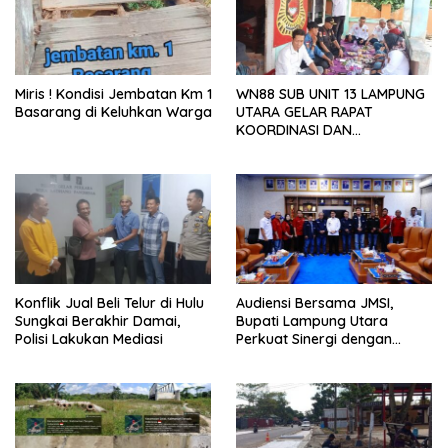
Miris ! Kondisi Jembatan Km 1
WN88 SUB UNIT 13 LAMPUNG
Basarang di Keluhkan Warga
UTARA GELAR RAPAT
KOORDINASI DAN
SILATURAHMI TAHUN 2026
Konflik Jual Beli Telur di Hulu
Audiensi Bersama JMSI,
Sungkai Berakhir Damai,
Bupati Lampung Utara
Polisi Lakukan Mediasi
Perkuat Sinergi dengan
Media Siber