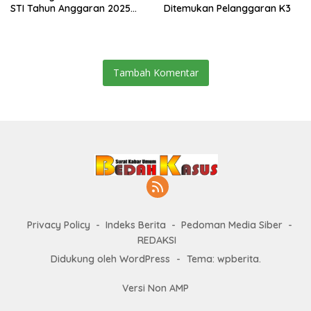
STI Tahun Anggaran 2025
Ditemukan Pelanggaran K3
Kini Menjadi Bahan
Perbincangan Sejumlah
Publik
Tambah Komentar
Privacy Policy
Indeks Berita
Pedoman Media Siber
REDAKSI
Didukung oleh WordPress
-
Tema: wpberita.
Versi Non AMP