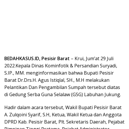
BEDAHKASUS.ID, Pesisir Barat
– Krui, Jum’at 29 Juli
2022.Kepala Dinas Kominfotik & Persandian Suryadi,
S.IP., MM. menginformasikan bahwa Bupati Pesisir
Barat Dr.Drs.H. Agus Istiqlal, SH., M.H melakukan
Pelantikan Dan Pengambilan Sumpah tersebut diatas
di Gedung Serba Guna Selalaw (GSG) Labuhan Jukung.
Hadir dalam acara tersebut, Wakil Bupati Pesisir Barat
A. Zulqoini Syarif, S.H, Ketua, Wakil Ketua dan Anggota
DPRD Kab. Pesisir Barat, Plt. Sekretaris Daerah, Pejabat