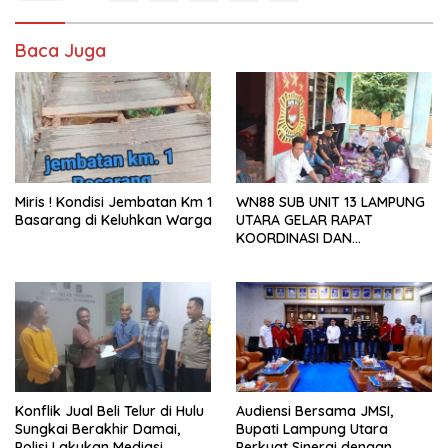
Baca Juga
Miris ! Kondisi Jembatan Km 1
WN88 SUB UNIT 13 LAMPUNG
Basarang di Keluhkan Warga
UTARA GELAR RAPAT
KOORDINASI DAN
SILATURAHMI TAHUN 2026
Konflik Jual Beli Telur di Hulu
Audiensi Bersama JMSI,
Sungkai Berakhir Damai,
Bupati Lampung Utara
Polisi Lakukan Mediasi
Perkuat Sinergi dengan