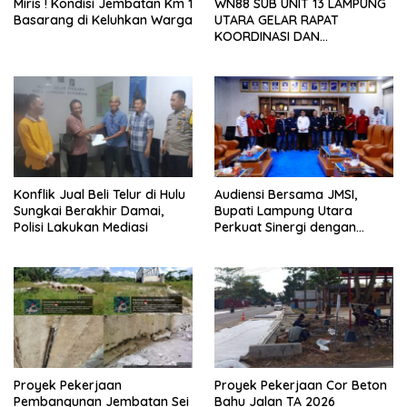
Miris ! Kondisi Jembatan Km 1
WN88 SUB UNIT 13 LAMPUNG
Basarang di Keluhkan Warga
UTARA GELAR RAPAT
KOORDINASI DAN
SILATURAHMI TAHUN 2026
Konflik Jual Beli Telur di Hulu
Audiensi Bersama JMSI,
Sungkai Berakhir Damai,
Bupati Lampung Utara
Polisi Lakukan Mediasi
Perkuat Sinergi dengan
Media Siber
Proyek Pekerjaan
Proyek Pekerjaan Cor Beton
Pembangunan Jembatan Sei
Bahu Jalan TA 2026