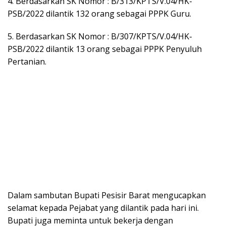
4. Berdasarkan SK Nomor : B/313/KPTS/V.04/HK-
PSB/2022 dilantik 132 orang sebagai PPPK Guru.
5. Berdasarkan SK Nomor : B/307/KPTS/V.04/HK-
PSB/2022 dilantik 13 orang sebagai PPPK Penyuluh
Pertanian.
Dalam sambutan Bupati Pesisir Barat mengucapkan
selamat kepada Pejabat yang dilantik pada hari ini.
Bupati juga meminta untuk bekerja dengan