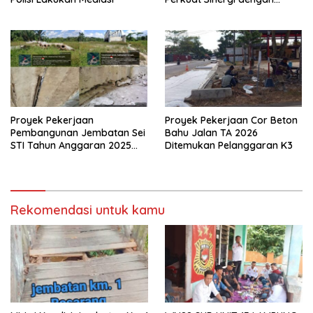
Media Siber
Proyek Pekerjaan
Proyek Pekerjaan Cor Beton
Pembangunan Jembatan Sei
Bahu Jalan TA 2026
STI Tahun Anggaran 2025
Ditemukan Pelanggaran K3
Kini Menjadi Bahan
Perbincangan Sejumlah
Publik
Rekomendasi untuk kamu