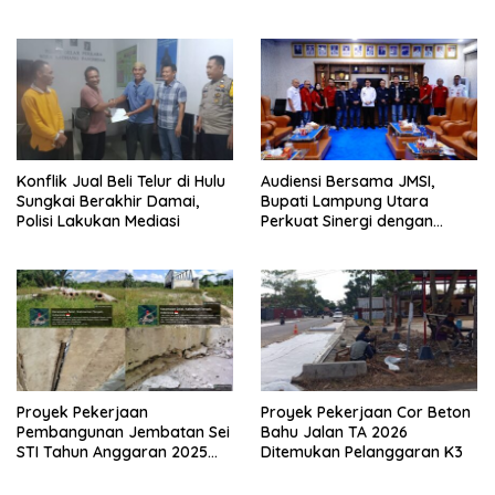
SILATURAHMI TAHUN 2026
Konflik Jual Beli Telur di Hulu
Audiensi Bersama JMSI,
Sungkai Berakhir Damai,
Bupati Lampung Utara
Polisi Lakukan Mediasi
Perkuat Sinergi dengan
Media Siber
Proyek Pekerjaan
Proyek Pekerjaan Cor Beton
Pembangunan Jembatan Sei
Bahu Jalan TA 2026
STI Tahun Anggaran 2025
Ditemukan Pelanggaran K3
Kini Menjadi Bahan
Perbincangan Sejumlah