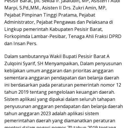
Pesisir Barat, plt. Sekda Ir. Jalaludin, MP, Asisten I Audi
Marpi, S.Pd.,MM., Asisten II Drs. Zukri Amin, MP,
Pejabat Pimpinan Tinggi Pratama, Pejabat
Administrator, Pejabat Pengawas dan Pelaksana di
Lingkup pemerintah Kabupaten Pesisir Barat,
Forkopimda Lambar-Pesibar, Tenaga Ahli Fraksi DPRD
dan Insan Pers.
Dalam sambutannya Wakil Bupati Pesisir Barat A
Zulqoini Syarif, SH Menyampaikan, Dalam penyusunan
kebijakan umum anggaran dan prioritas anggaran
sementara anggaran pendapatan dan belanja daerah
ini berdasarkan pada peraturan pemerintah nomor 12
tahun 2019 tentang pengelolaan keuangan daerah.
Sistem aplikasi yang dipakai dalam seluruh tahapan
penyusunan anggaran pendapatan dan belanja daerah
tahun anggaran 2023 adalah aplikasi sistem
pemerintahan daerah yang diamanatkan peraturan
menteri dalam negeri nomor 70 tahun 2019 tentang