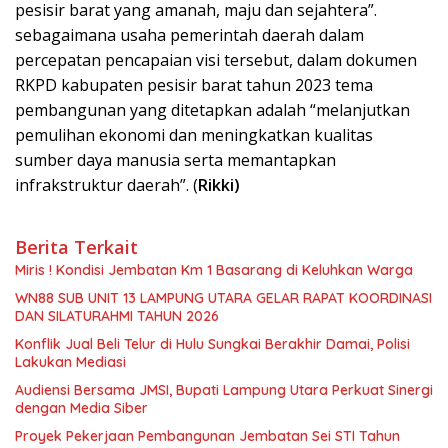
pesisir barat yang amanah, maju dan sejahtera”.
sebagaimana usaha pemerintah daerah dalam
percepatan pencapaian visi tersebut, dalam dokumen
RKPD kabupaten pesisir barat tahun 2023 tema
pembangunan yang ditetapkan adalah “melanjutkan
pemulihan ekonomi dan meningkatkan kualitas
sumber daya manusia serta memantapkan
infrakstruktur daerah”. (
Rikki)
Berita Terkait
Miris ! Kondisi Jembatan Km 1 Basarang di Keluhkan Warga
WN88 SUB UNIT 13 LAMPUNG UTARA GELAR RAPAT KOORDINASI
DAN SILATURAHMI TAHUN 2026
Konflik Jual Beli Telur di Hulu Sungkai Berakhir Damai, Polisi
Lakukan Mediasi
Audiensi Bersama JMSI, Bupati Lampung Utara Perkuat Sinergi
dengan Media Siber
Proyek Pekerjaan Pembangunan Jembatan Sei STI Tahun