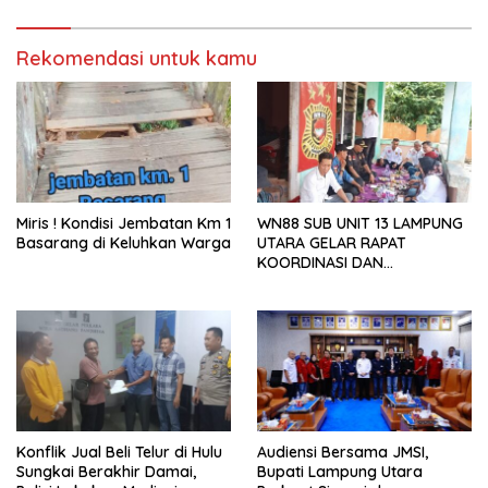
Publik
Rekomendasi untuk kamu
Miris ! Kondisi Jembatan Km 1
WN88 SUB UNIT 13 LAMPUNG
Basarang di Keluhkan Warga
UTARA GELAR RAPAT
KOORDINASI DAN
SILATURAHMI TAHUN 2026
Konflik Jual Beli Telur di Hulu
Audiensi Bersama JMSI,
Sungkai Berakhir Damai,
Bupati Lampung Utara