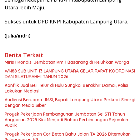
Utara lebih Maju.
Sukses untuk DPD KNPI Kabupaten Lampung Utara.
(
Julia/indri)
Berita Terkait
Miris ! Kondisi Jembatan Km 1 Basarang di Keluhkan Warga
WN88 SUB UNIT 13 LAMPUNG UTARA GELAR RAPAT KOORDINASI
DAN SILATURAHMI TAHUN 2026
Konflik Jual Beli Telur di Hulu Sungkai Berakhir Damai, Polisi
Lakukan Mediasi
Audiensi Bersama JMSI, Bupati Lampung Utara Perkuat Sinergi
dengan Media Siber
Proyek Pekerjaan Pembangunan Jembatan Sei STI Tahun
Anggaran 2025 Kini Menjadi Bahan Perbincangan Sejumlah
Publik
Proyek Pekerjaan Cor Beton Bahu Jalan TA 2026 Ditemukan
Pelanggaran K3