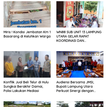
Miris ! Kondisi Jembatan Km 1
WN88 SUB UNIT 13 LAMPUNG
Basarang di Keluhkan Warga
UTARA GELAR RAPAT
KOORDINASI DAN
SILATURAHMI TAHUN 2026
Konflik Jual Beli Telur di Hulu
Audiensi Bersama JMSI,
Sungkai Berakhir Damai,
Bupati Lampung Utara
Polisi Lakukan Mediasi
Perkuat Sinergi dengan
Media Siber