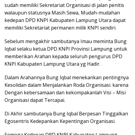
sudah memiliki Sekretariat Organisasi di jalan penitis
walaupun statusnya Masih Sewa, Mudah-mudahan
kedepan DPD KNPI Kabupaten Lampung Utara dapat
memiliki Sekretariat permanen milik KNPI sendiri.
Sebelum mengakhir sambutanya Imau meminta Bung
Iqbal selaku ketua DPD KNPI Provinsi Lampung untuk
memberikan Arahan kepada seluruh pengurus DPD
KNPI Kabupaten Lampung Utara yg Hadir.
Dalam Arahannya Bung Iqbal menekankan pentingnya
Kesolidan dalam Menjalankan Roda Organisasi. karena
Dengan kebersamaan dan kekompakanlah Visi – Misi
Organisasi dapat Tercapai.
Di Akhir sambutanya Bung Iqbal Berpesan Tinggalkan
Egosentris Kedepankan Kepentingan Organisasi.
Semoga Kedepan DPD KNPI Kabupaten Lampung