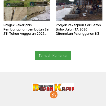
Proyek Pekerjaan
Proyek Pekerjaan Cor Beton
Pembangunan Jembatan Sei
Bahu Jalan TA 2026
STI Tahun Anggaran 2025
Ditemukan Pelanggaran K3
Kini Menjadi Bahan
Perbincangan Sejumlah
Publik
Tambah Komentar