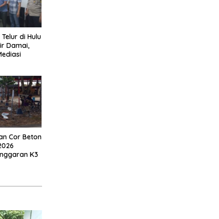
 Telur di Hulu
ir Damai,
Mediasi
an Cor Beton
2026
anggaran K3