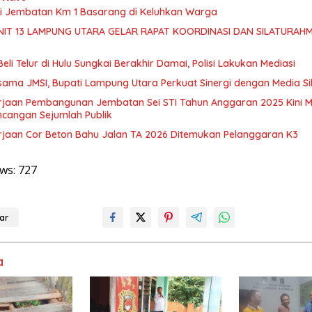
isi Jembatan Km 1 Basarang di Keluhkan Warga
NIT 13 LAMPUNG UTARA GELAR RAPAT KOORDINASI DAN SILATURAHM
Beli Telur di Hulu Sungkai Berakhir Damai, Polisi Lakukan Mediasi
sama JMSI, Bupati Lampung Utara Perkuat Sinergi dengan Media Si
rjaan Pembangunan Jembatan Sei STI Tahun Anggaran 2025 Kini M
ncangan Sejumlah Publik
rjaan Cor Beton Bahu Jalan TA 2026 Ditemukan Pelanggaran K3
ws:
727
ar
a