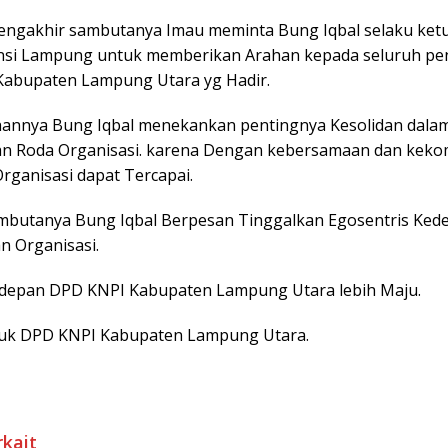
ngakhir sambutanya Imau meminta Bung Iqbal selaku ket
nsi Lampung untuk memberikan Arahan kepada seluruh p
abupaten Lampung Utara yg Hadir.
annya Bung Iqbal menekankan pentingnya Kesolidan dala
n Roda Organisasi. karena Dengan kebersamaan dan kek
 Organisasi dapat Tercapai.
ambutanya Bung Iqbal Berpesan Tinggalkan Egosentris Ke
n Organisasi.
epan DPD KNPI Kabupaten Lampung Utara lebih Maju.
uk DPD KNPI Kabupaten Lampung Utara.
rkait