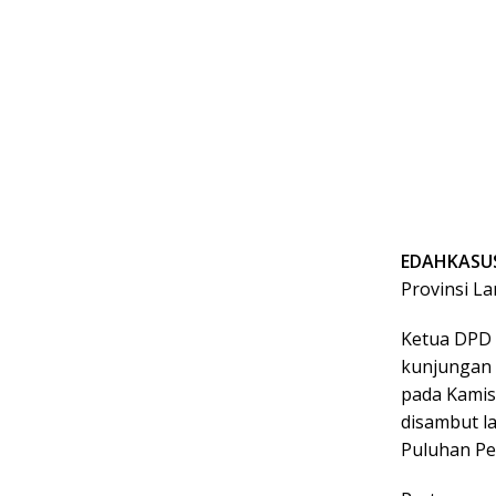
EDAHKASUS
Provinsi L
Ketua DPD 
kunjungan 
pada Kamis
disambut l
Puluhan P