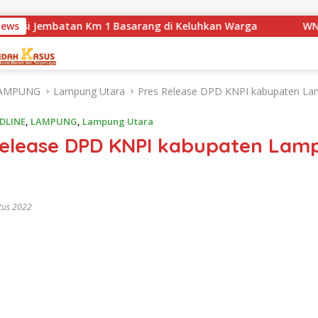
tan Km 1 Basarang di Keluhkan Warga
News
WN88 SUB UNIT 1
AMPUNG
Lampung Utara
Pres Release DPD KNPI kabupaten La
DLINE
,
LAMPUNG
,
Lampung Utara
Release DPD KNPI kabupaten Lam
tus 2022