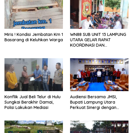
Miris ! Kondisi Jembatan Km 1
WN88 SUB UNIT 13 LAMPUNG
Basarang di Keluhkan Warga
UTARA GELAR RAPAT
KOORDINASI DAN
SILATURAHMI TAHUN 2026
Konflik Jual Beli Telur di Hulu
Audiensi Bersama JMSI,
Sungkai Berakhir Damai,
Bupati Lampung Utara
Polisi Lakukan Mediasi
Perkuat Sinergi dengan
Media Siber