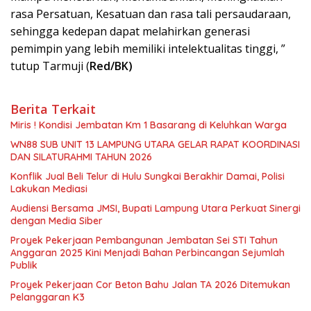
rasa Persatuan, Kesatuan dan rasa tali persaudaraan,
sehingga kedepan dapat melahirkan generasi
pemimpin yang lebih memiliki intelektualitas tinggi, ”
tutup Tarmuji (
Red/BK)
Berita Terkait
Miris ! Kondisi Jembatan Km 1 Basarang di Keluhkan Warga
WN88 SUB UNIT 13 LAMPUNG UTARA GELAR RAPAT KOORDINASI
DAN SILATURAHMI TAHUN 2026
Konflik Jual Beli Telur di Hulu Sungkai Berakhir Damai, Polisi
Lakukan Mediasi
Audiensi Bersama JMSI, Bupati Lampung Utara Perkuat Sinergi
dengan Media Siber
Proyek Pekerjaan Pembangunan Jembatan Sei STI Tahun
Anggaran 2025 Kini Menjadi Bahan Perbincangan Sejumlah
Publik
Proyek Pekerjaan Cor Beton Bahu Jalan TA 2026 Ditemukan
Pelanggaran K3