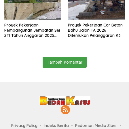
Proyek Pekerjaan
Proyek Pekerjaan Cor Beton
Pembangunan Jembatan Sei
Bahu Jalan TA 2026
STI Tahun Anggaran 2025
Ditemukan Pelanggaran K3
Kini Menjadi Bahan
Perbincangan Sejumlah
Publik
Tambah Komentar
Privacy Policy
Indeks Berita
Pedoman Media Siber