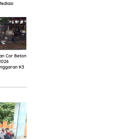
Mediasi
an Cor Beton
2026
anggaran K3