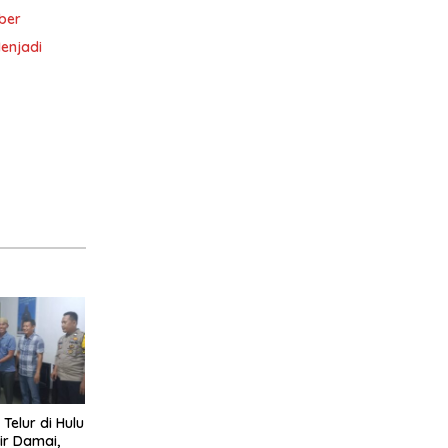
ber
enjadi
 Telur di Hulu
ir Damai,