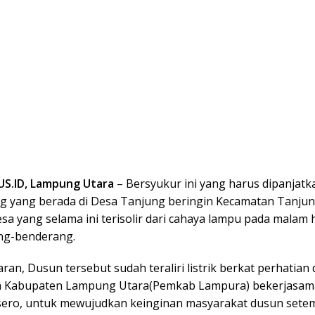
S.ID, Lampung Utara
– Bersyukur ini yang harus dipanjat
ng yang berada di Desa Tanjung beringin Kecamatan Tanjun
sa yang selama ini terisolir dari cahaya lampu pada malam ha
ng-benderang.
taran, Dusun tersebut sudah teraliri listrik berkat perhatian 
h Kabupaten Lampung Utara(Pemkab Lampura) bekerjasam
ero, untuk mewujudkan keinginan masyarakat dusun setem