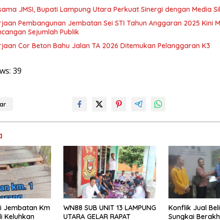
sama JMSI, Bupati Lampung Utara Perkuat Sinergi dengan Media Si
rjaan Pembangunan Jembatan Sei STI Tahun Anggaran 2025 Kini M
ncangan Sejumlah Publik
rjaan Cor Beton Bahu Jalan TA 2026 Ditemukan Pelanggaran K3
ws:
39
ar
a
isi Jembatan Km
WN88 SUB UNIT 13 LAMPUNG
Konflik Jual Beli
i Keluhkan
UTARA GELAR RAPAT
Sungkai Berakh