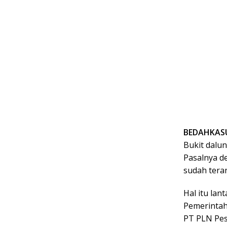
BEDAHKASU
Bukit dalu
Pasalnya de
sudah tera
Hal itu lan
Pemerinta
PT PLN Pes