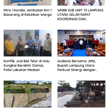
Miris ! Kondisi Jembatan Km 1
WN88 SUB UNIT 13 LAMPUNG
Basarang di Keluhkan Warga
UTARA GELAR RAPAT
KOORDINASI DAN
SILATURAHMI TAHUN 2026
Konflik Jual Beli Telur di Hulu
Audiensi Bersama JMSI,
Sungkai Berakhir Damai,
Bupati Lampung Utara
Polisi Lakukan Mediasi
Perkuat Sinergi dengan
Media Siber