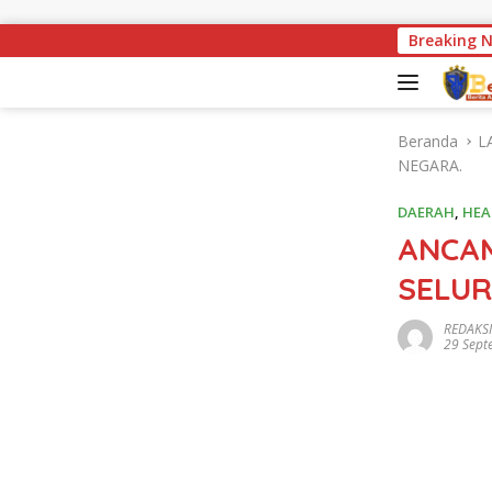
Langsung ke konten
Miris ! Kondisi Jemb
Breaking 
Beranda
L
NEGARA.
DAERAH
,
HEA
ANCAM
SELUR
REDAKSI
29 Sept