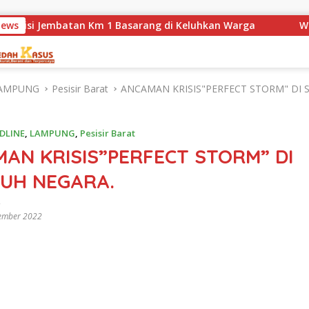
atan Km 1 Basarang di Keluhkan Warga
News
WN88 SUB UNIT 
AMPUNG
Pesisir Barat
ANCAMAN KRISIS"PERFECT STORM" DI 
DLINE
,
LAMPUNG
,
Pesisir Barat
AN KRISIS”PERFECT STORM” DI
UH NEGARA.
ember 2022