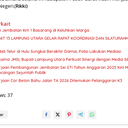
Negeri.(
Rikki)
rkait
isi Jembatan Km 1 Basarang di Keluhkan Warga
NIT 13 LAMPUNG UTARA GELAR RAPAT KOORDINASI DAN SILATURAHM
Beli Telur di Hulu Sungkai Berakhir Damai, Polisi Lakukan Mediasi
sama JMSI, Bupati Lampung Utara Perkuat Sinergi dengan Media Si
rjaan Pembangunan Jembatan Sei STI Tahun Anggaran 2025 Kini M
ncangan Sejumlah Publik
rjaan Cor Beton Bahu Jalan TA 2026 Ditemukan Pelanggaran K3
ws:
37
ar