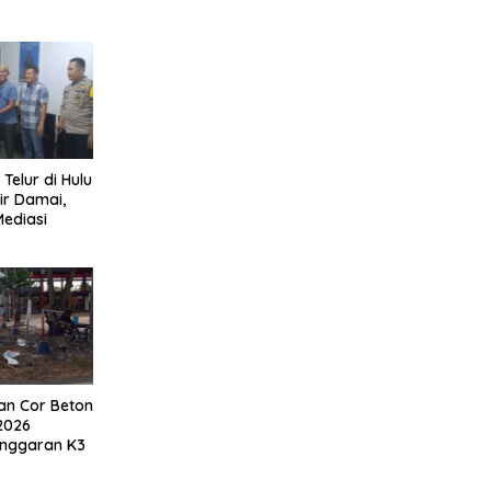
 Telur di Hulu
ir Damai,
Mediasi
an Cor Beton
2026
anggaran K3