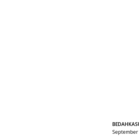
BEDAHKASUS
September