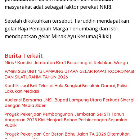
masyarakat adat sebagai faktor perekat NKRI.
Setelah dikukuhkan tersebut, Ilaruddin mendapatkan
gelar Raja Pemapah Marga Tenumbang dan Istri
mendapatkan gelar Minak Ayu Kesuma.(
Rikki)
Berita Terkait
Miris ! Kondisi Jembatan Km 1 Basarang di Keluhkan Warga
WN88 SUB UNIT 13 LAMPUNG UTARA GELAR RAPAT KOORDINASI
DAN SILATURAHMI TAHUN 2026
Konflik Jual Beli Telur di Hulu Sungkai Berakhir Damai, Polisi
Lakukan Mediasi
Audiensi Bersama JMSI, Bupati Lampung Utara Perkuat Sinergi
dengan Media Siber
Proyek Pekerjaan Pembangunan Jembatan Sei STI Tahun
Anggaran 2025 Kini Menjadi Bahan Perbincangan Sejumlah
Publik
Proyek Pekerjaan Cor Beton Bahu Jalan TA 2026 Ditemukan