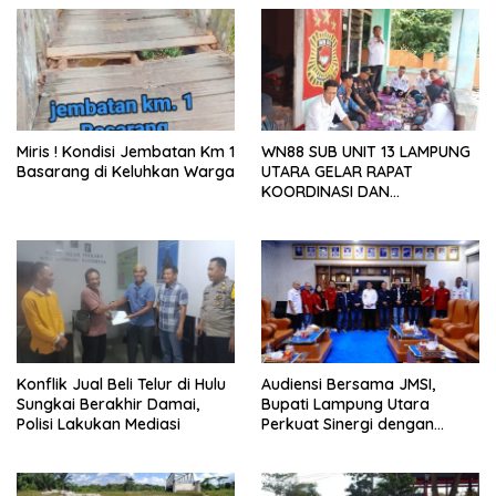
Miris ! Kondisi Jembatan Km 1
WN88 SUB UNIT 13 LAMPUNG
Basarang di Keluhkan Warga
UTARA GELAR RAPAT
KOORDINASI DAN
SILATURAHMI TAHUN 2026
Konflik Jual Beli Telur di Hulu
Audiensi Bersama JMSI,
Sungkai Berakhir Damai,
Bupati Lampung Utara
Polisi Lakukan Mediasi
Perkuat Sinergi dengan
Media Siber