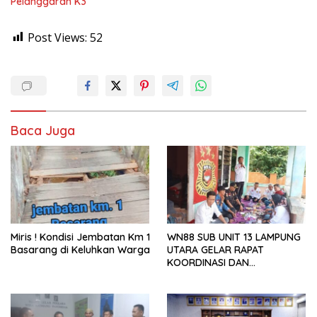
Pelanggaran K3
Post Views:
52
Baca Juga
Miris ! Kondisi Jembatan Km 1
WN88 SUB UNIT 13 LAMPUNG
Basarang di Keluhkan Warga
UTARA GELAR RAPAT
KOORDINASI DAN
SILATURAHMI TAHUN 2026