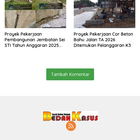
Proyek Pekerjaan
Proyek Pekerjaan Cor Beton
Pembangunan Jembatan Sei
Bahu Jalan TA 2026
STI Tahun Anggaran 2025
Ditemukan Pelanggaran K3
Kini Menjadi Bahan
Perbincangan Sejumlah
Publik
Tambah Komentar