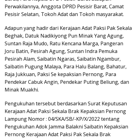
Perwakilannya, Anggota DPRD Pesisir Barat, Camat
Pesisir Selatan, Tokoh Adat dan Tokoh masyarakat.
Adapun yang hadir dari Kerajaan Adat Paksi Pak Sekala
Beghak, Datuk Nadikiyong Pun Minak Yang Agung,
Suntan Raja Mudo, Ratu Kencana Marga, Pangeran
Joru Batin, Pesirah Agung, Suntan Indra Pemuka
Pesirah Alam, Saibatin Ngaras, Saibatin Ngambur,
Saibatin Pugung Malaya, Para Halu Balang, Bahatur,
Raja Jukkuan, Paksi Se kepaksian Pernong, Para
Pendekar Cabuk Angin, Pendekar Puting Beliung, dan
Minak Muakhi.
Pengukuhan tersebut berdasarkan Surat Keputusan
Kerajaan Adat Paksi Sekala Brak Kepaksian Pernong
Lampung Nomor : 04/SKA/SB/-KP/X/2022 tentang
Pengukuhan Adok Jamma Balakni Saibatin Kepaksian
Pernong Kerajaan Adat Paksi Pak Sekala Brak