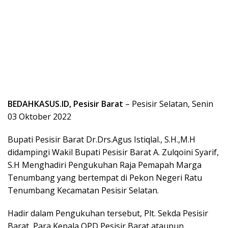
BEDAHKASUS.ID, Pesisir Barat
– Pesisir Selatan, Senin
03 Oktober 2022
Bupati Pesisir Barat Dr.Drs.Agus Istiqlal., S.H.,M.H
didampingi Wakil Bupati Pesisir Barat A. Zulqoini Syarif,
S.H Menghadiri Pengukuhan Raja Pemapah Marga
Tenumbang yang bertempat di Pekon Negeri Ratu
Tenumbang Kecamatan Pesisir Selatan.
Hadir dalam Pengukuhan tersebut, Plt. Sekda Pesisir
Barat, Para Kepala OPD Pesisir Barat ataupun