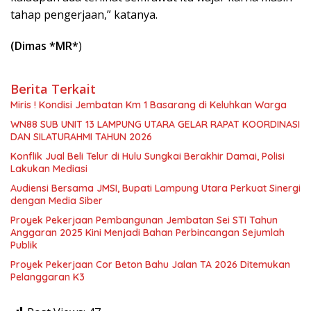
tahap pengerjaan,” katanya.
(Dimas *MR*
)
Berita Terkait
Miris ! Kondisi Jembatan Km 1 Basarang di Keluhkan Warga
WN88 SUB UNIT 13 LAMPUNG UTARA GELAR RAPAT KOORDINASI
DAN SILATURAHMI TAHUN 2026
Konflik Jual Beli Telur di Hulu Sungkai Berakhir Damai, Polisi
Lakukan Mediasi
Audiensi Bersama JMSI, Bupati Lampung Utara Perkuat Sinergi
dengan Media Siber
Proyek Pekerjaan Pembangunan Jembatan Sei STI Tahun
Anggaran 2025 Kini Menjadi Bahan Perbincangan Sejumlah
Publik
Proyek Pekerjaan Cor Beton Bahu Jalan TA 2026 Ditemukan
Pelanggaran K3