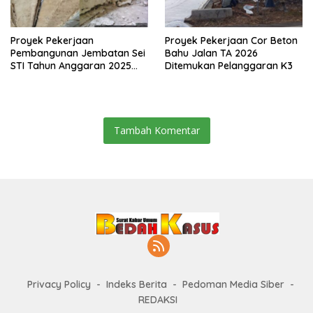
Proyek Pekerjaan
Proyek Pekerjaan Cor Beton
Pembangunan Jembatan Sei
Bahu Jalan TA 2026
STI Tahun Anggaran 2025
Ditemukan Pelanggaran K3
Kini Menjadi Bahan
Perbincangan Sejumlah
Publik
Tambah Komentar
Privacy Policy
Indeks Berita
Pedoman Media Siber
REDAKSI