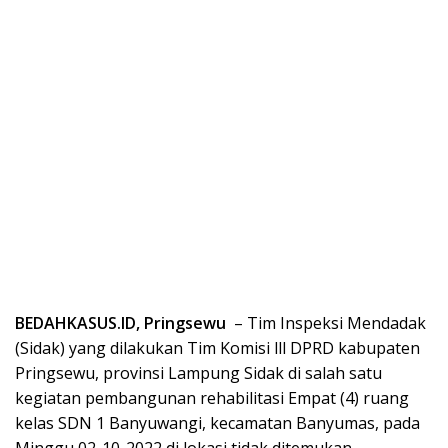
BEDAHKASUS.ID, Pringsewu
– Tim Inspeksi Mendadak
(Sidak) yang dilakukan Tim Komisi lll DPRD kabupaten
Pringsewu, provinsi Lampung Sidak di salah satu
kegiatan pembangunan rehabilitasi Empat (4) ruang
kelas SDN 1 Banyuwangi, kecamatan Banyumas, pada
Minggu 02-10-2022 di lokasi tidak ditemukan