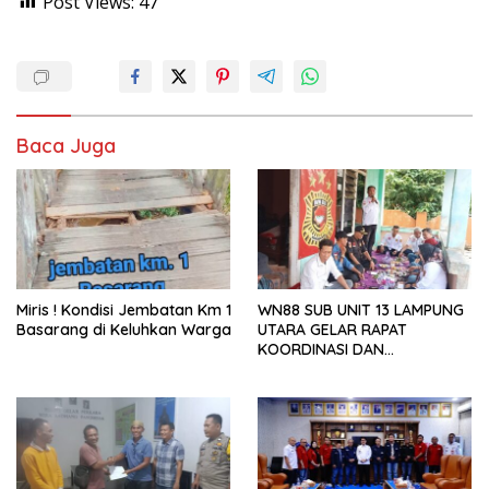
Post Views:
47
Baca Juga
Miris ! Kondisi Jembatan Km 1
WN88 SUB UNIT 13 LAMPUNG
Basarang di Keluhkan Warga
UTARA GELAR RAPAT
KOORDINASI DAN
SILATURAHMI TAHUN 2026