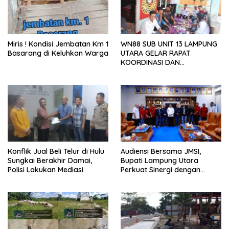
Miris ! Kondisi Jembatan Km 1
WN88 SUB UNIT 13 LAMPUNG
Basarang di Keluhkan Warga
UTARA GELAR RAPAT
KOORDINASI DAN
SILATURAHMI TAHUN 2026
Konflik Jual Beli Telur di Hulu
Audiensi Bersama JMSI,
Sungkai Berakhir Damai,
Bupati Lampung Utara
Polisi Lakukan Mediasi
Perkuat Sinergi dengan
Media Siber