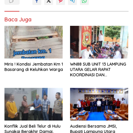
Baca Juga
Miris ! Kondisi Jembatan Km 1
WN88 SUB UNIT 13 LAMPUNG
Basarang di Keluhkan Warga
UTARA GELAR RAPAT
KOORDINASI DAN
SILATURAHMI TAHUN 2026
Konflik Jual Beli Telur di Hulu
Audiensi Bersama JMSI,
Sungkai Berakhir Damai,
Bupati Lampung Utara