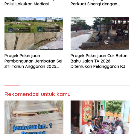
Polisi Lakukan Mediasi
Perkuat Sinergi dengan
Media Siber
Proyek Pekerjaan
Proyek Pekerjaan Cor Beton
Pembangunan Jembatan Sei
Bahu Jalan TA 2026
STI Tahun Anggaran 2025
Ditemukan Pelanggaran K3
Kini Menjadi Bahan
Perbincangan Sejumlah
Publik
Rekomendasi untuk kamu