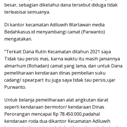
besar, sebagian diketahui dana tersebut diduga tidak
terleasisai semuanya.
Di kantor kecamatan Adiluwih Wartawan media
Bedahkasus.id menyambangi camat (Parwanto)
mengatakan.
“Terkait Dana Rutin Kecamatan ditahun 2021 saya
Tidak tau persis mas, karna waktu itu masih jamannya
almarhum (Rohadan) camat yang lama, dan untuk Dana
pemeliharaan kendaraan dinas pembelian suku
cadang/ spearpart itu juga saya tidak tau persis,ujar
Purwanto.
Untuk belanja pemeliharaan alat angkutan darat
seperti kendaraan bermotor/ kendaraan Dinas
Perorangan mencapai Rp 78.450.000,padahal
kendaraan roda dua dikantor Kecamatan Adiluwih