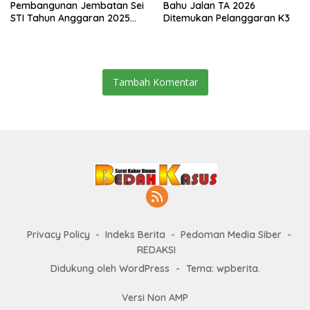
Pembangunan Jembatan Sei
Bahu Jalan TA 2026
STI Tahun Anggaran 2025
Ditemukan Pelanggaran K3
Kini Menjadi Bahan
Perbincangan Sejumlah
Publik
Tambah Komentar
Privacy Policy
Indeks Berita
Pedoman Media Siber
REDAKSI
Didukung oleh WordPress
-
Tema: wpberita.
Versi Non AMP