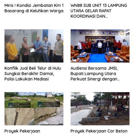
Miris ! Kondisi Jembatan Km 1
WN88 SUB UNIT 13 LAMPUNG
Basarang di Keluhkan Warga
UTARA GELAR RAPAT
KOORDINASI DAN
SILATURAHMI TAHUN 2026
Konflik Jual Beli Telur di Hulu
Audiensi Bersama JMSI,
Sungkai Berakhir Damai,
Bupati Lampung Utara
Polisi Lakukan Mediasi
Perkuat Sinergi dengan
Media Siber
Proyek Pekerjaan
Proyek Pekerjaan Cor Beton