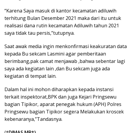
“Karena Saya masuk di kantor kecamatan adiluwih
terhitung Bulan Desember 2021 maka dari itu untuk
realisasi dana rutin kecamatan Adiluwih tahun 2021
saya tidak tau persis,”tutupnya.
Saat awak media ingin menkonfirmasi keakuratan data
kepada Bu sekcam Lasmini agar pemberitaan
berimbang,pak camat menjawab ,bahwa sebentar lagi
saya ada kegiatan lain ,dan Bu sekcam juga ada
kegiatan di tempat lain.
Dalam hal ini mohon diharapkan kepada instansi
terkait inspektorat,BPK dan juga Kejari Pringsewu
bagian Tipikor, aparat penegak hukum (APH) Polres
Pringsewu bagian Tipikor segera Melakukan kroscek
kebenaranya,”Tandasnya.
(*
DIMAS MR*)