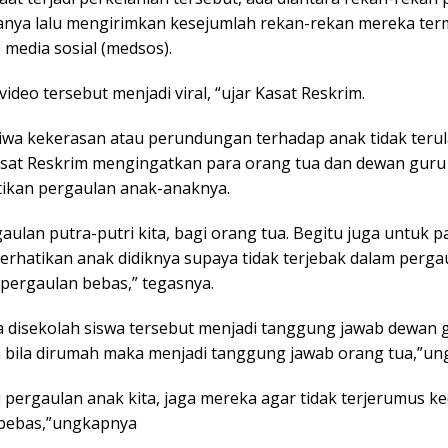
nya lalu mengirimkan kesejumlah rekan-rekan mereka ter
 media sosial (medsos).
video tersebut menjadi viral, “ujar Kasat Reskrim.
tiwa kekerasan atau perundungan terhadap anak tidak teru
asat Reskrim mengingatkan para orang tua dan dewan guru
kan pergaulan anak-anaknya.
aulan putra-putri kita, bagi orang tua. Begitu juga untuk p
rhatikan anak didiknya supaya tidak terjebak dalam perga
 pergaulan bebas,” tegasnya.
ka disekolah siswa tersebut menjadi tanggung jawab dewan 
a bila dirumah maka menjadi tanggung jawab orang tua,”un
 pergaulan anak kita, jaga mereka agar tidak terjerumus k
bebas,”ungkapnya