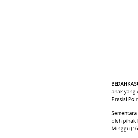
BEDAHKASU
anak yang v
Presisi Po
Sementara 
oleh pihak
Minggu (16