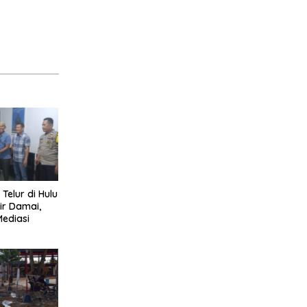
 Telur di Hulu
ir Damai,
Mediasi