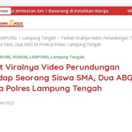
tan Km 1 Basarang di Keluhkan Warga
News
WN88 SUB UNIT 1
AMPUNG
Lampung Tengah
Terkait Viralnya Video Perundungan 
wa SMA, Dua ABG Di Periksa Polres Lampung Tengah
DLINE
,
HUKUM
,
LAMPUNG
,
Lampung Tengah
it Viralnya Video Perundungan
dap Seorang Siswa SMA, Dua ABG
sa Polres Lampung Tengah
ber 2022