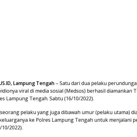
S.ID, Lampung Tengah
– Satu dari dua pelaku perundung
idionya viral di media sosial (Medsos) berhasil diamankan 
lres Lampung Tengah. Sabtu (16/10/2022).
seorang pelaku yang juga dibawah umur (pelaku utama) di
 keluarganya ke Polres Lampung Tengah untuk menjalani 
/10/2022).