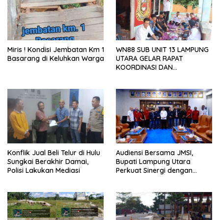
Miris ! Kondisi Jembatan Km 1
WN88 SUB UNIT 13 LAMPUNG
Basarang di Keluhkan Warga
UTARA GELAR RAPAT
KOORDINASI DAN
SILATURAHMI TAHUN 2026
Konflik Jual Beli Telur di Hulu
Audiensi Bersama JMSI,
Sungkai Berakhir Damai,
Bupati Lampung Utara
Polisi Lakukan Mediasi
Perkuat Sinergi dengan
Media Siber