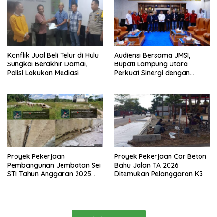
Konflik Jual Beli Telur di Hulu
Audiensi Bersama JMSI,
Sungkai Berakhir Damai,
Bupati Lampung Utara
Polisi Lakukan Mediasi
Perkuat Sinergi dengan
Media Siber
Proyek Pekerjaan
Proyek Pekerjaan Cor Beton
Pembangunan Jembatan Sei
Bahu Jalan TA 2026
STI Tahun Anggaran 2025
Ditemukan Pelanggaran K3
Kini Menjadi Bahan
Perbincangan Sejumlah
Publik