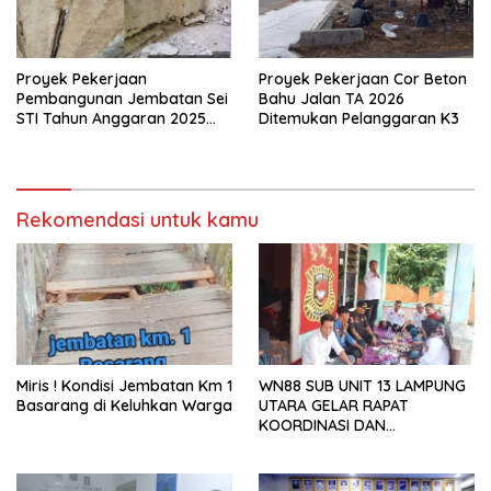
Proyek Pekerjaan
Proyek Pekerjaan Cor Beton
Pembangunan Jembatan Sei
Bahu Jalan TA 2026
STI Tahun Anggaran 2025
Ditemukan Pelanggaran K3
Kini Menjadi Bahan
Perbincangan Sejumlah
Publik
Rekomendasi untuk kamu
Miris ! Kondisi Jembatan Km 1
WN88 SUB UNIT 13 LAMPUNG
Basarang di Keluhkan Warga
UTARA GELAR RAPAT
KOORDINASI DAN
SILATURAHMI TAHUN 2026