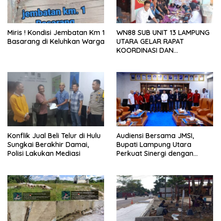
Miris ! Kondisi Jembatan Km 1
WN88 SUB UNIT 13 LAMPUNG
Basarang di Keluhkan Warga
UTARA GELAR RAPAT
KOORDINASI DAN
SILATURAHMI TAHUN 2026
Konflik Jual Beli Telur di Hulu
Audiensi Bersama JMSI,
Sungkai Berakhir Damai,
Bupati Lampung Utara
Polisi Lakukan Mediasi
Perkuat Sinergi dengan
Media Siber