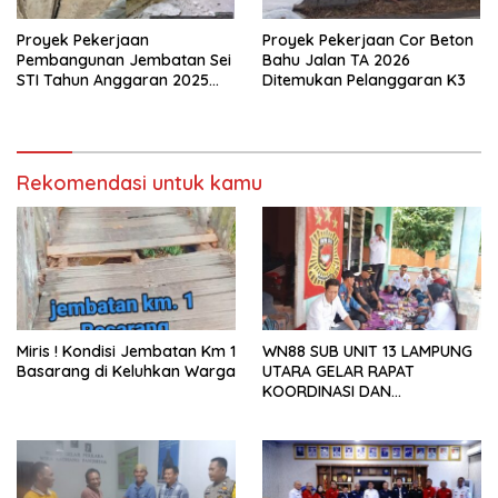
Proyek Pekerjaan
Proyek Pekerjaan Cor Beton
Pembangunan Jembatan Sei
Bahu Jalan TA 2026
STI Tahun Anggaran 2025
Ditemukan Pelanggaran K3
Kini Menjadi Bahan
Perbincangan Sejumlah
Publik
Rekomendasi untuk kamu
Miris ! Kondisi Jembatan Km 1
WN88 SUB UNIT 13 LAMPUNG
Basarang di Keluhkan Warga
UTARA GELAR RAPAT
KOORDINASI DAN
SILATURAHMI TAHUN 2026