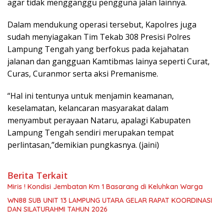
agar tidak mengganggu pengguna jalan lainnya.
Dalam mendukung operasi tersebut, Kapolres juga
sudah menyiagakan Tim Tekab 308 Presisi Polres
Lampung Tengah yang berfokus pada kejahatan
jalanan dan gangguan Kamtibmas lainya seperti Curat,
Curas, Curanmor serta aksi Premanisme.
“Hal ini tentunya untuk menjamin keamanan,
keselamatan, kelancaran masyarakat dalam
menyambut perayaan Nataru, apalagi Kabupaten
Lampung Tengah sendiri merupakan tempat
perlintasan,”demikian pungkasnya. (jaini)
Berita Terkait
Miris ! Kondisi Jembatan Km 1 Basarang di Keluhkan Warga
WN88 SUB UNIT 13 LAMPUNG UTARA GELAR RAPAT KOORDINASI
DAN SILATURAHMI TAHUN 2026