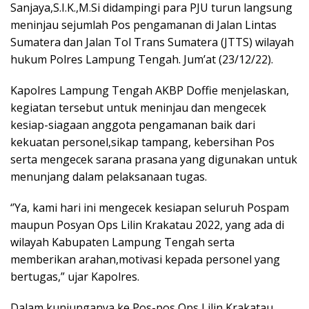
Sanjaya,S.I.K.,M.Si didampingi para PJU turun langsung
meninjau sejumlah Pos pengamanan di Jalan Lintas
Sumatera dan Jalan Tol Trans Sumatera (JTTS) wilayah
hukum Polres Lampung Tengah. Jum’at (23/12/22).
Kapolres Lampung Tengah AKBP Doffie menjelaskan,
kegiatan tersebut untuk meninjau dan mengecek
kesiap-siagaan anggota pengamanan baik dari
kekuatan personel,sikap tampang, kebersihan Pos
serta mengecek sarana prasana yang digunakan untuk
menunjang dalam pelaksanaan tugas.
‘’Ya, kami hari ini mengecek kesiapan seluruh Pospam
maupun Posyan Ops Lilin Krakatau 2022, yang ada di
wilayah Kabupaten Lampung Tengah serta
memberikan arahan,motivasi kepada personel yang
bertugas,” ujar Kapolres.
Dalam kunjunganya ke Pos-pos Ops Lilin Krakatau