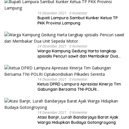
16 Desember 2021
0 Komentar
Bupati Lampura Sambut Kunker Ketua TP
PKK Provinsi Lampung
24 Desember 2021
0 Komentar
Warga Kampung Gedung Harta tangkap
spisialis Pencuri sawit dan Membakar Dua
Unit Sepeda Motor
14 Desember 2021
0 Komentar
Ketua DPRD Lampura Apresiasi Kinerja Tim
Gabungan Bersama TNI-POLRI
Ciptakondisikan Pilkades Serenta
14 Desember 2021
0 Komentar
Atasi Banjir, Lurah Bandarjaya Barat Ajak
Warga Hidupkan Budaya Gotongroyong