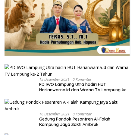
15 Desember 2021
0 Komentar
PD IWO Lampung Utra hadiri HUT
Harianwarna.id dan Warna TV Lampung ke-
2 Tahun
16 Desember 2021
0 Komentar
Gedung Pondok Pesantren Al-Falah
Kampung Jaya Sakti Ambruk