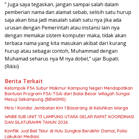
” Juga saya tegaskan, jangan sampai salah dalam
pemberian nama dan alamat sebab, selisih satu hurup
saja akan bisa jadi masalah salah satu nya jika ada
urusan dengan Pemerintah atau instansi lain nya
dengan memakai sistem komputer maka, tidak akan
terbaca nama yang kita masukan akibat dari kurang
hurup atau sebagai contoh, Muhammad dengan
Muhamad seharus nya M nya dobel,” ujar Bupati.
(Rikki)
Berita Terkait
Kelompok P3A Subur Makmur Kampung Negeri Mendapatkan
Bantuan Program P3A-TGAI dari Balai Besar Wilayah Sungai
Mesuji Sekampung (BBWSMS)
Miris ! Kondisi Jembatan Km 1 Basarang di Keluhkan Warga
WN88 SUB UNIT 13 LAMPUNG UTARA GELAR RAPAT KOORDINASI
DAN SILATURAHMI TAHUN 2026
Konflik Jual Beli Telur di Hulu Sungkai Berakhir Damai, Polisi
Lakukan Mediasi