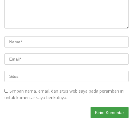
Simpan nama, email, dan situs web saya pada peramban ini
untuk komentar saya berikutnya.